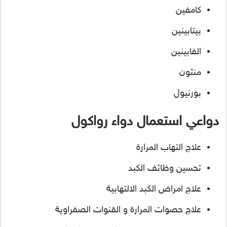
كامفين
بيتابينين
الفابينين
منثون
بورنيول
دواعي استعمال دواء رواكول
علاج التهاب المرارة
تحسين وظائف الكبد
علاج امراض الكبد الالتهابية
علاج حصوات المرارة و القنوات الصفراوية