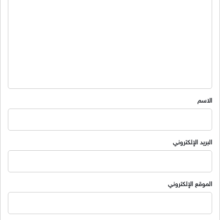
ل
ت
ع
ل
ي
ق
*
الاسم
البريد الإلكتروني
الموقع الإلكتروني