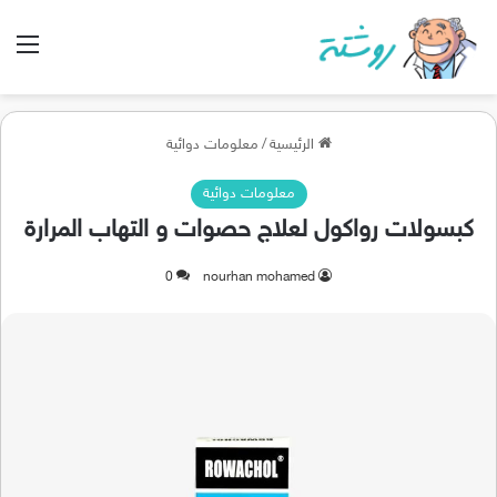
الق
الرئيسية
/
معلومات دوائية
معلومات دوائية
كبسولات رواكول لعلاج حصوات و التهاب المرارة
0
nourhan mohamed