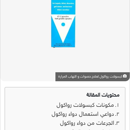
كبسولات رواكول لعلاج حصوات و التهاب المرارة
محتويات المقالة
مكونات كبسولات رواكول
دواعي استعمال دواء رواكول
الجرعات من دواء رواكول