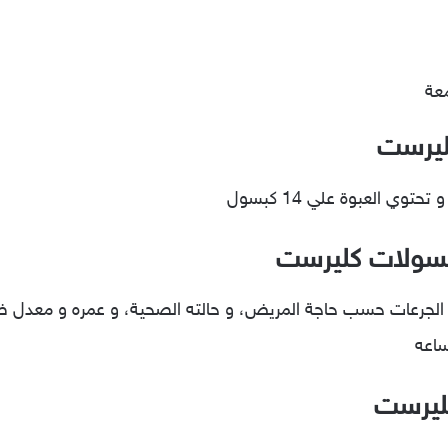
معة
كليرست
بسولات كليرست
 الجرعات حسب حاجة المريض، و حالته الصحية، و عمره و معدل ضغ
ليرست