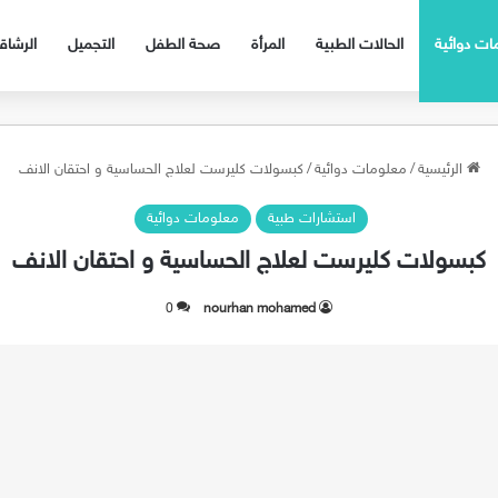
ات دوائية
الحالات الطبية
المرأة
صحة الطفل
التجميل
الرشا
الرئيسية
/
معلومات دوائية
/
كبسولات كليرست لعلاج الحساسية و احتقان الانف
استشارات طبية
معلومات دوائية
كبسولات كليرست لعلاج الحساسية و احتقان الانف
0
nourhan mohamed