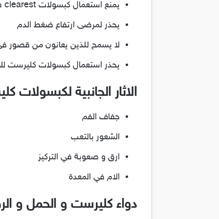
يمنع استعمال كبسولات clearest في حالات وجود حساسية من احد المواد الفعالة للدواء
يحذر لمرضى ارتفاع ضغط الدم
لا يسمح للذين يعانون من قصور في 
يحذر استعمال كبسولات كليرست للاطفال
الاثار الجانبية لكبسولات ك
جفاف الفم
الشعور بالتعب
ارق و صعوبة في التركيز
الام في المعدة
دواء كليرست و الحمل و الر