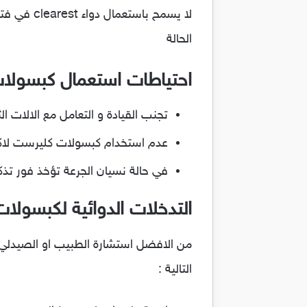
لا يسمح ب
الحالة
احتياطات استعمال كبسولا
تجنب القيادة و التعامل مع الالات ال
عدم استخدام كبسولات كليرست لاكثر
في حالة نسيان الجرعة تؤخذ فور تذك
التدخلات الدوائية لكبسولا
التالية :