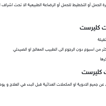
استعمال دواء clearest في فترة الحمل أو التخطيط للحمل أو الرضاعة الطبيعية الا
ت كليرست
ثقيلة
 من اسبوع دون الرجوع الى الطبيب المعالج او الصيدلي
رها
ت كليرست