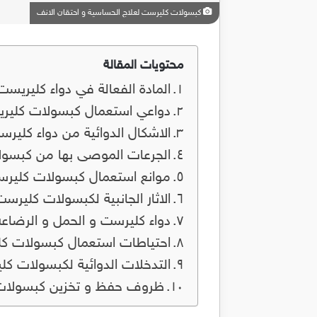
كبسولات كليرست لعلاج الحساسية و احتقان الانف
محتويات المقالة
المادة الفعالة في دواء كليريست
دواعي استعمال كبسولات كلير
الاشكال الدوائية من دواء كلير
الجرعات الموصى بها من كبسو
موانع استعمال كبسولات كلير
الاثار الجانبية لكبسولات كليرس
دواء كليرست و الحمل و الرضاعة
احتياطات استعمال كبسولات ك
التدخلات الدوائية لكبسولات ك
ظروف حفظ و تخزين كبسولات