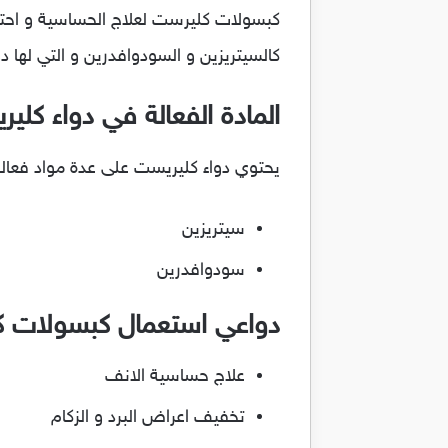
كبسولات كليرست لعلاج الحساسية و احتق
كالسيتريزين و السودوافدرين و التي لها دو
المادة الفعالة في دواء كلي
يحتوي دواء كليريست على عدة مواد فعالة
سيتريزين
سودوافدرين
دواعي استعمال كبسولات ك
علاج حساسية الانف
تخفيف اعراض البرد و الزكام