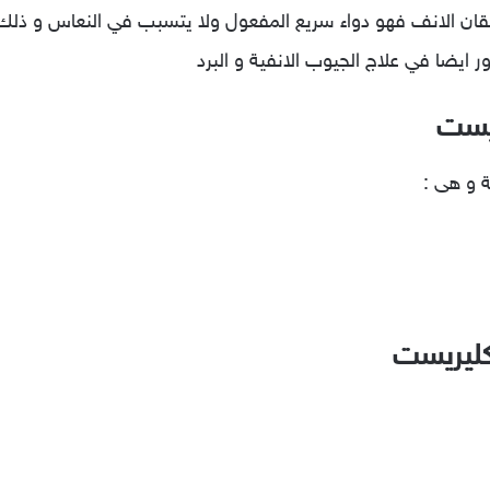
ان الانف فهو دواء سريع المفعول ولا يتسبب في النعاس و ذلك
ر ايضا في علاج الجيوب الانفية و البرد
ريست
 و هى :
ليريست