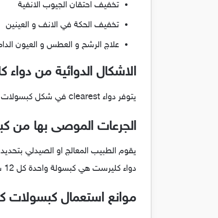
تخفيف احتقان الجيوب الانفية
تخفيف الحكة في الانف و العينين
علاج الرشح و العطس و العيون الدا
الاشكال الدوائية من دواء 
يتوفر دواء clearest في شكل كبسولات و تحتوي العبوة علي 14 كبسول
الجرعات الموصى بها من ك
يقوم الطبيب المعالج او الصيدلي بتحديد
دواء كليرست هي كبسولة واحدة كل 12 ساعه
موانع استعمال كبسولات ك