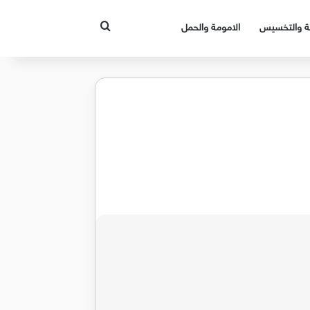
بحث عن
قة والتخسيس
الامومة والحمل