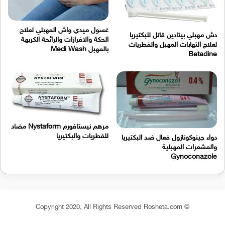
غسول ميدي واش المهبلي لعلاج
دش مهبلي بيتادين قاتل للبكتيريا
الحكة والافرازات والرائحة الكريهة
لعلاج التهابات المهبل والفطريات
بالمهبل Medi Wash
Betadine
مرهم نيستافورم Nystaform مضاد
للفطريات والبكتيريا
دواء جينوكونازول فعال ضد البكتيريا
والمشعرات المهبلية
Gynoconazole
© Copyright 2020, All Rights Reserved Rosheta.com