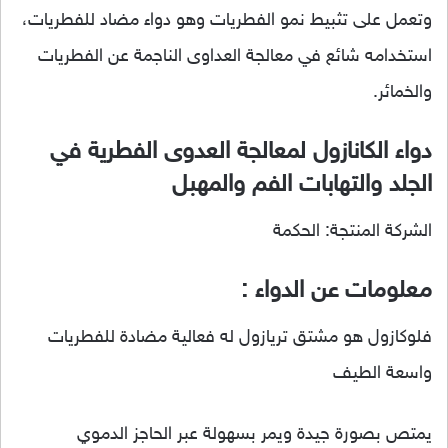
وتعمل على تثبيط نمو الفطريات وهو دواء مضاد للفطريات،
استخدامه شائع في معالجة العداوى الناجمة عن الفطريات
والخمائر.
دواء الكانازول لمعالجة العدوى الفطرية في
الجلد والتهابات الفم والمهبل
الشركة المنتجة: الحكمة
معلومات عن الدواء :
فلوكازول هو مشتق تريازول له فعالية مضادة للفطريات
واسعة الطيف
يمتص بصورة جيدة ويمر بسهولة عبر الحاجز الدموي