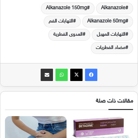
Alkanazole 150mg
Alkanazole
Alkanazole 50mg
التهابات الفم
التهابات المهبل
العدوى الفطرية
مضاد الفطريات
فيسبوك
‫X
واتساب
مشاركة عبر البريد
مقالات ذات صلة