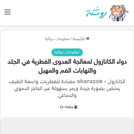
الق
الرئيسية
/
معلومات دوائية
معلومات دوائية
دواء الكانازول لمعالجة العدوى الفطرية في الجلد
والتهابات الفم والمهبل
الكانازول - alkanazole مضادة للفطريات واسعة الطيف
يمتص بصورة جيدة ويمر بسهولة عبر الحاجز الدموي
والدماغي
Dr Heba