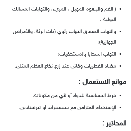
( الفم والبلعوم المهبل ، المريء، والتهابات المسالك
البولية ،
والتهاب الصفاق التهاب رئوي (ذات الرئة، والأمراض
الجهازية)؛
التهاب السحايا بالمستخفيات؛
مضاد الفطريات وقائي عند زرع نخاع العظم المثلي.
موانع الاستعمال :
فرط الحساسية للدواء أو لأي من مكوناته.
الإستخدام المتزامن مع سيسبيرايد أو تيرفينادين.
المحاذير :