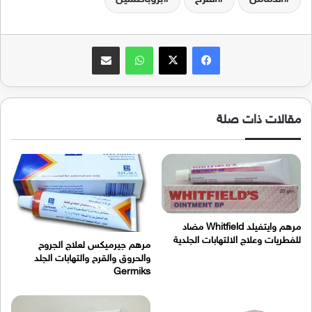
فيسبوك
‫X
واتساب
مشاركة عبر البريد
مقالات ذات صلة
مرهم وايتفيلد Whitfield مضاد
للفطريات وعلاج الالتهابات الجلدية
مرهم جيرميكس لعلاج الجروح
والحروق والقرح والتهابات الجلد
Germiks