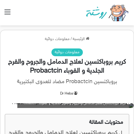
الق
الرئيسية
/
معلومات دوائية
معلومات دوائية
كريم بروباكتسين لعلاج الدمامل والجروح والقرح
الجلدية و القوباء Probactcin
بروباكتسين Probactcin مضاد للعدوى البكتيرية
Dr Heba
كريم بروباكتسين لعلاج الدمامل والجروح والقرح الجلدية و القوباء Probactcin
محتويات المقالة
كريم بروباكتسين لعلاج الدمامل والجروح والقرح