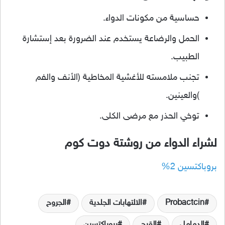
حساسية من مكونات الدواء.
الحمل والرضاعة يستخدم عند الضرورة بعد إستشارة
الطبيب.
تجنب ملامسته للأغشية المخاطية (الأنف والفم
)والعينين.
توخي الحذر مع مرضى الكلى.
لشراء الدواء من روشتة دوت كوم
بروباكتسين 2%
Probactcin
الالتهابات الجلدية
الجروح
الدمامل
القرح
بروباكتسين