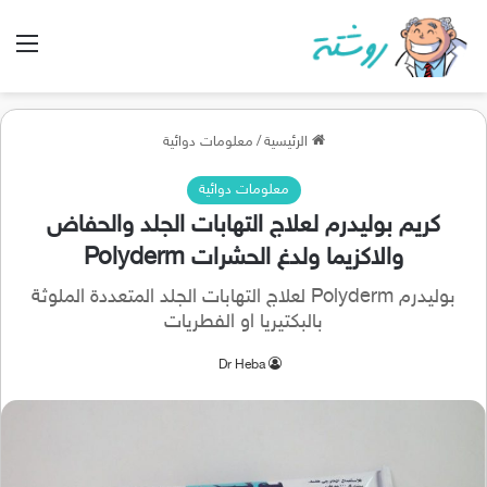
الق
الرئيسية
/
معلومات دوائية
معلومات دوائية
كريم بوليدرم لعلاج التهابات الجلد والحفاض
والاكزيما ولدغ الحشرات Polyderm
بوليدرم Polyderm لعلاج التهابات الجلد المتعددة الملوثة
بالبكتيريا او الفطريات
Dr Heba