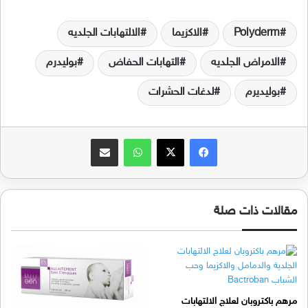
Polyderm
الاكزيما
الالتهابات الجلديه
الامراض الجلديه
التهابات الحفاض
بوليدرم
بوليديرم
لدغات الحشرات
فيسبوك
‫X
واتساب
مشاركة عبر البريد
مقالات ذات صلة
مرهم باكتروبان لعلاج الالتهابات