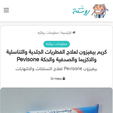
الق
الرئيسية
/
معلومات دوائية
معلومات دوائية
كريم بيفيزون لعلاج الفطريات الجلدية والتناسلية
والاكزيما والصدفية والحكة Pevisone
بيفيزون Pevisone لعلاج التسلخات والالتهابات
Dr Heba