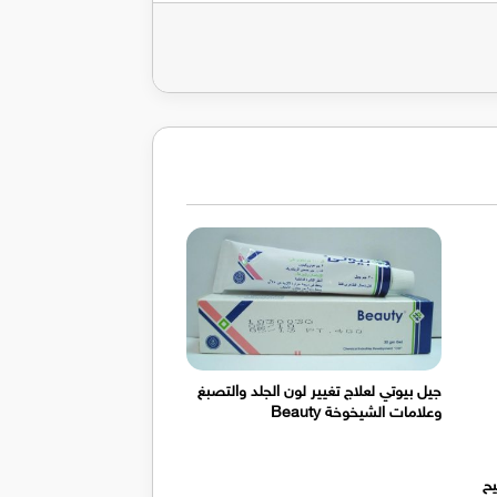
ريد
جيل بيوتي لعلاج تغيير لون الجلد والتصبغ
وعلامات الشيخوخة Beauty
يح