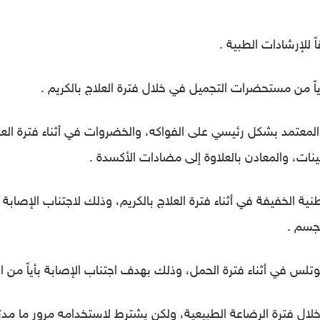
د، والمعتمد بشكل رئيسي على الفواكه، والخضروات في أثناء فترة ا
ينات، والمعادن بالعلاوة إلى مضادات الأكسدة .
نية الخفيفة في أثناء فترة العلاج بالكريم، وذلك لاجتناب الإصابة
لجسم .
لال فترة الرضاعة الطبيعية، ولكن يشترط لاستخدامه مرور ما مدت