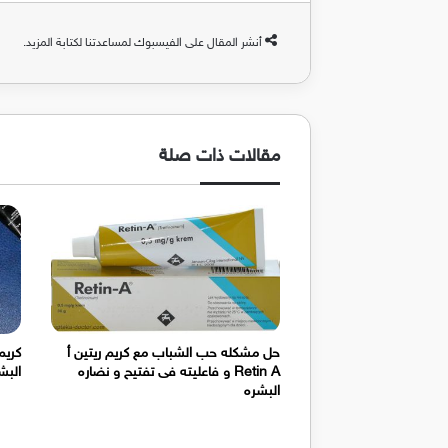
أنشر المقال على الفيسبوك لمساعدتنا لكتابة المزيد.
مقالات ذات صلة
حل مشكله حب الشباب مع كريم ريتين أ
Retin A و فاعليته فى تفتيح و نضاره
البش
البشره