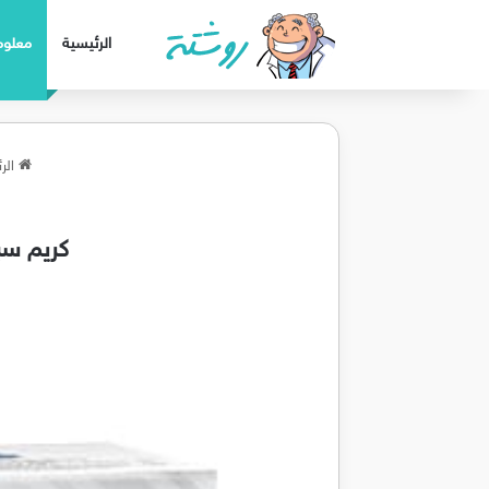
الرئيسية
معلوم
الر
كريم سبو