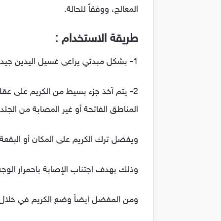
المعالج، ووفقاً للحالة.
طريقة الاستخدام :
1- بشكل مبدئي يراعى غسيل اليدين جيداً قبل استعمال الكريم مباشرةً .
2- يتم آخذ جزء بسيط من الكريم على ع
المناطق الفاتحة أو غير المصابة من الجلد،
ويفضل ترك الكريم على المكان أو البقعة لما مدنه “30” دقيقة ثم تأتي عملية غسيل الوجه 
وذلك بهدف اجتناب الإصابة باحمرار الوجه 
ومن المفضل أيضاً وضع الكريم في خلال ف