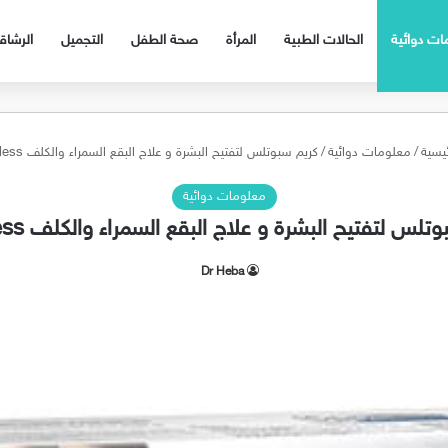
ات دوائية
الحالات الطبية
المرأة
صحة الطفل
التجميل
الرشا
ئيسية
/
معلومات دوائية
/
كريم سبوتلس لتفتيح البشرة و علاج البقع السمراء والكلف Spotless
معلومات دوائية
تلس لتفتيح البشرة و علاج البقع السمراء والكلف Spotless
Dr Heba