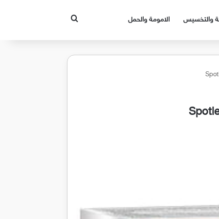
بحث عن
قة والتخسيس
الامومة والحمل