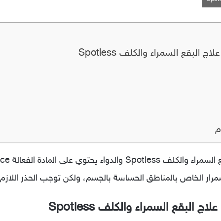
البقع السمراء والكلف Spotless
م
كريم سبوتل
مرار الخاص بالمناطق الحساسة بالجسم، ولكن توجب الحذر اللازم 
البقع السمراء والكلف Spotless