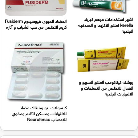
اشهر استخدامات مرهم كيريلا
المضاد الحيوي فيوسيدرم Fusiderm
kerella لعلاج الاكزيما و الصدفيه
كريم التخلص من حب الشباب و آثاره
الجلديه
روشته كيناكومب العلاج السريع و
الفعال للتخلص من التسلخات و
الالتهابات الجلديه
كبسولات نيوروفيناك مضاد
للالتهابات ومسكن للآلام ومقوي
للاعصاب Neurofenac