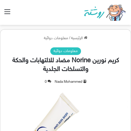
الق
الرئيسية
/
معلومات دوائية
معلومات دوائية
كريم نورين Norine مضاد للالتهابات والحكة
والتسلخات الجلدية
0
Nada Mohammed