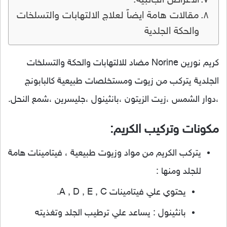
الاعراض الجانبية:
مقالات هامة ايضاً لعلاج الالتهابات والتسلخات
والحكة الجلدية
كريم نورين Norine مضاد للالتهابات والحكة والتسلخات
الجلدية يتركب من زيوت ومستخلصات طبيعية كالبابونج
،دوار الشمس ،زيت الزيتون ،بانثينول ،جليسرين ،شمع النحل.
مكونات وتركيب الكريم:
يتركب الكريم من مواد وزيوت طبيعية ، فيتامينات هامة
للجلد ومنها :
يحتوي علي فيتامينات A , D , E , C.
بانثينول : يساعد علي ترطيب الجلد وتغذيته