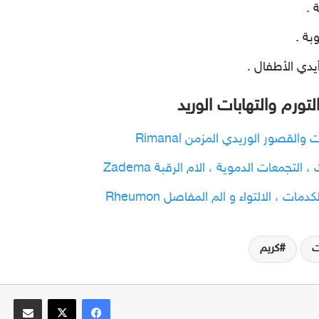
بة .
يدي الأطفال .
ورم والتهابات الوريد
القصور الوريدي المزمن Rimanal
التجمعات الدموية ، الام الرقبة Zadema
 ، الالتواء و الم المفاصل Rheumon
ت
كريم
فيسبوك
‫X
مشاركة عبر الب