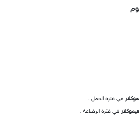
وم
موكلار
في فترة الحمل .
هيموكلار
في فترة الرضاعة .