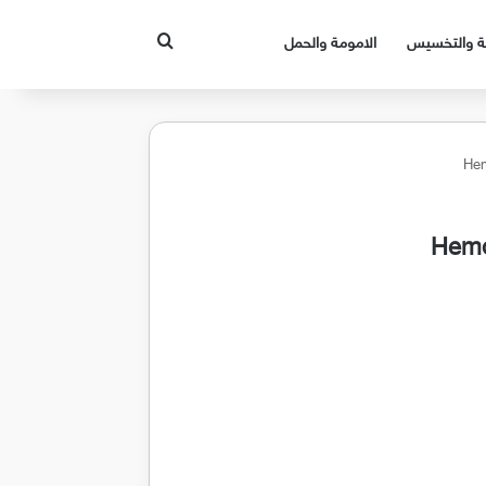
بحث عن
قة والتخسيس
الامومة والحمل