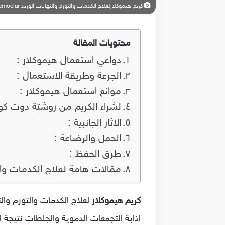
كريم هيموكلارلعلاج الكدمات والتورم والتهابات الوريد Hemoclar
محتويات المقالة
دواعي استعمال هيموكلار :
الجرعة وطريقة الاستعمال :
موانع استعمال هيموكلار :
لشراء الكريم من روشتة دوت كو
الاثار الجانبية :
الحمل والرضاعة :
طرق الحفظ :
مقالات هامة لعلاج الكدمات والت
كريم هيموكلار
اذابة التجمعات الدموية والجلطات نتيجة ا