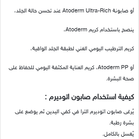
أو صابونة Atoderm Ultra-Rich عند تحسن حالة الجلد،
ينصح باستخدام كريم Atoderm،
كريم الترطيب اليومي الغني لطبقة الجلد الواقية،
أو Atoderm PP، كريم العناية المكثفة اليومي للحفاظ على
صحة البشرة.
كيفية استخدام صابون اتوديرم :
يُرغى صابون اتوديرم الترا في كفي اليدين ثم يوضع على
بشرة رطبة.
يُغسل بالكامل.