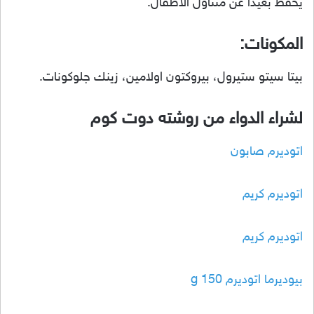
يحفظ بعيدًا عن متناول الأطفال.
المكونات:
بيتا سيتو ستيرول، بيروكتون اولامين، زينك جلوكونات.
لشراء الدواء من روشته دوت كوم
اتوديرم صابون
اتوديرم كريم
اتوديرم كريم
بيوديرما اتوديرم 150 g