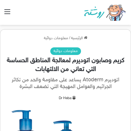
الق
الرئيسية
/
معلومات دوائية
معلومات دوائية
كريم وصابون اتوديرم لمعالجة المناطق الحساسة
التي تعاني من الالتهابات
اتوديرم Atoderm يساعد على مقاومة والحد من تكاثر
الجراثيم والعوامل المهيجة التي تضعف البشرة
Dr Heba