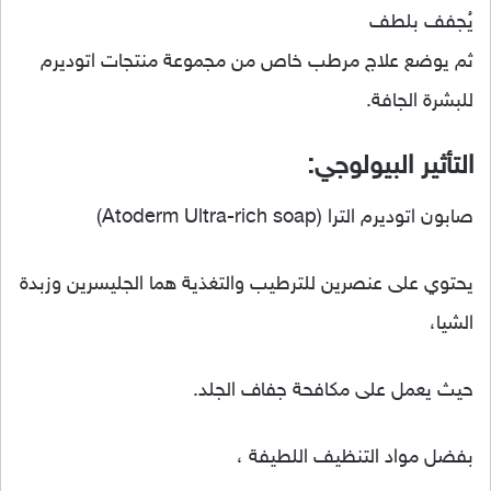
يُجفف بلطف
ثم يوضع علاج مرطب خاص من مجموعة منتجات اتوديرم
للبشرة الجافة.
التأثير البيولوجي:
صابون اتوديرم الترا (Atoderm Ultra-rich soap)
يحتوي على عنصرين للترطيب والتغذية هما الجليسرين وزبدة
الشيا،
حيث يعمل على مكافحة جفاف الجلد.
بفضل مواد التنظيف اللطيفة ،