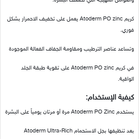
والعوامل المهيجة التي تضعف البشرة.
كريم Atoderm PO zinc يعمل على تخفيف الاحمرار بشكل
فوري.
وتساعد عناصر الترطيب ومقاومة الجفاف الفعالة الموجودة
في كريم Atoderm PO zinc على تقوية طبقة الجلد
الواقية.
كيفية الإستخدام:
يستخدم Atoderm PO Zinc مرة أو مرتان يومياً على البشرة
بعد تنظيفها بجل الاستحمام Atoderm Ultra-Rich