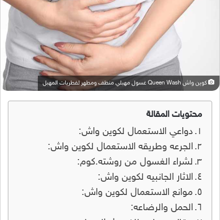
كوين واش Queen Wash غسول مهبلي منظف ومطهر لفطريات المهبل
محتويات المقالة
دواعي الاستعمال لكوين واش:
الجرعه وطريقه الاستعمال لكوين واش:
لشراء الغسول من روشته.كوم:
الاثار الجانبيه لكوين واش:
موانع الاستعمال لكوين واش:
الحمل والرضاعه: