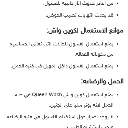
من النادر حدوث اثار جانبيه للغسول.
قد يحدث التهابات تصيب الحوض.
موانع الاستعمال لكوين واش:
يمنع استعمال الغسول للحالات التي تعاني الحساسيه
من مكوناته الفعاله.
يمنع استعمال الغسول داخل المهبل في فتره الحمل.
الحمل والرضاعه:
يمنع استعمال كوين واش Queen Wash في حاله
الحمل لانه يؤثر سلبا علي الجنين.
لا يوجد اضرار حول استخدام الغسول في فتره الرضاعه
ويجب استشاره الطبيب.