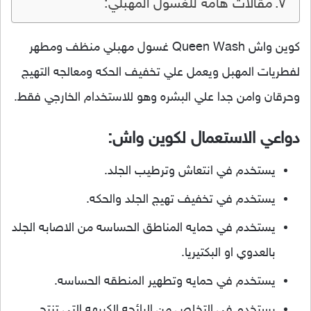
مقالات هامه للغسول المهبلي:
كوين واش Queen Wash غسول مهبلي منظف ومطهر
لفطريات المهبل ويعمل علي تخفيف الحكه ومعالجه التهيج
وحرقان وامن جدا علي البشره وهو للاستخدام الخارجي فقط.
دواعي الاستعمال لكوين واش:
يستخدم في انتعاش وترطيب الجلد.
يستخدم في تخفيف تهيج الجلد والحكه.
يستخدم في حمايه المناطق الحساسه من الاصابه الجلد
بالعدوي او البكتيريا.
يستخدم في حمايه وتطهير المنطقه الحساسه.
يستخدم في التخلص من الرائحه الكريهه التي تنتج