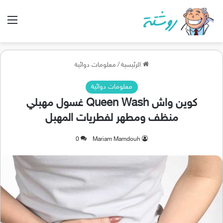
الق
الرئيسية
/
معلومات دوائية
معلومات دوائية
كوين واش Queen Wash غسول مهبلي
منظف ومطهر لفطريات المهبل
0
Mariam Mamdouh