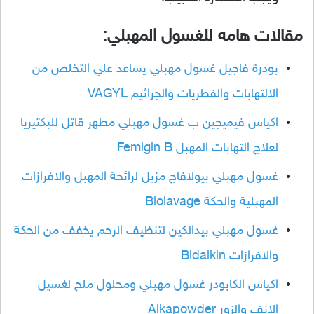
مقالات هامه للغسول المهبلي:
بودرة فاجيل غسول مهبلي يساعد علي التخلص من
الالتهابات والفطريات والجراثيم VAGYL
اكياس فيميجين ب غسول مهبلي مطهر قاتل للبكتيريا
لعلاج التهابات المهبل Femigin B
غسول مهبلي بيولافاج مزيل لرائحة المهبل والافرازات
المهبلية والحكة Biolavage
غسول مهبلي بيدالكين لتنظيف الرحم يخفف من الحكة
والافرازات Bidalkin
اكياس الكابودر غسول مهبلي ومحلول ملح لغسيل
الانف والزور Alkapowder