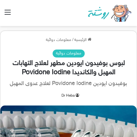
الق
الرئيسية
/
معلومات دوائية
معلومات دوائية
لبوس بوفيدون ايودين مطهر لعلاج التهابات
المهبل والكانديدا Povidone Iodine
بوفيدون ايودين Povidone Iodine لعلاج عدوى المهبل
Dr Heba