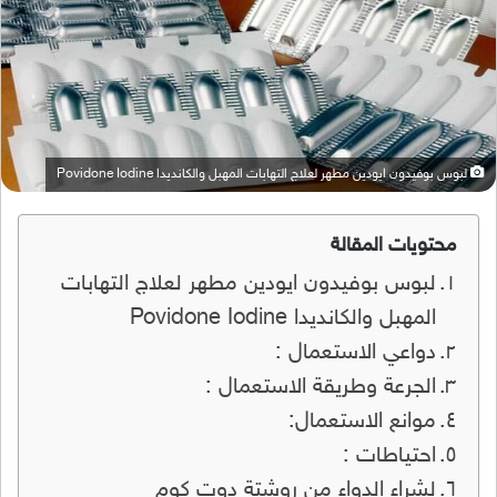
لبوس بوفيدون ايودين مطهر لعلاج التهابات المهبل والكانديدا Povidone Iodine
محتويات المقالة
لبوس بوفيدون ايودين مطهر لعلاج التهابات
المهبل والكانديدا Povidone Iodine
دواعي الاستعمال :
الجرعة وطريقة الاستعمال :
موانع الاستعمال:
احتياطات :
لشراء الدواء من روشتة دوت كوم