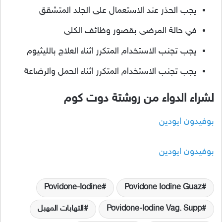
يجب الحذر عند الاستعمال على الجلد المتشقق
في حالة المرضى بقصور وظائف الكلى
يجب تجنب الاستخدام المتكرر اثناء العلاج بالليثيوم
يجب تجنب الاستخدام المتكرر اثناء الحمل والرضاعة
لشراء الدواء من روشتة دوت كوم
بوفيدون ايودين
بوفيدون ايودين
Povidone-Iodine
Povidone Iodine Guaz
Povidone-Iodine Vag. Supp
التهابات المهبل