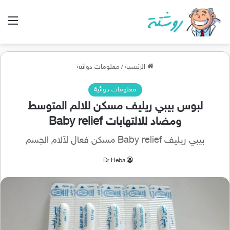
الق
الرئيسية
/
معلومات دوائية
معلومات دوائية
لبوس بيبي ريليف مسكن للالم المتوسط
ومضاد للالتهابات Baby relief
بيبي ريليف Baby relief مسكن فعال لآلام الجسم
Dr Heba