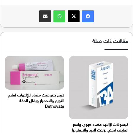
فيسبوك
‫X
واتساب
مشاركة عبر البريد
مقالات ذات صلة
كريم بتنوفيت مضاد للإلتهاب لعلاج
التورم والاحمرار ويقلل الحكة
Betnovate
كبسولات ازالايد مضاد حيوي واسع
الطيف لعلاج نزلات البرد والانفلونزا