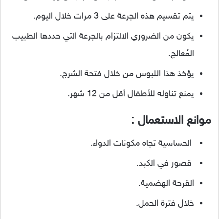
يتم تقسيم هذه الجرعة على 3 مرات خلال اليوم.
يكون من الضروري الالتزام بالجرعة التي حددها الطبيب
المُعالج.
يؤخذ هذا اللبوس من خلال فتحة الشرج.
يمنع تناوله للأطفال أقل من 12 شهر.
موانع الاستعمال :
الحساسية تجاه مكونات الدواء.
قصور في الكبد.
القرحة الهضمية.
خلال فترة الحمل.