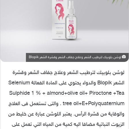
لوشن بلوبيك لترطيب الشعر وعلاج جفاف الشعر وقشرة الشعر Blopik
لوشن بلوبيك لترطيب الشعر وعلاج جفاف الشعر وقشرة
الشعر Blopik والدواء يحتوي على المادة الفعالة Selenium
Sulphide 1 % + almond+olive oil+ Piroctone +Tea
tree oil+E+Polyquaternium . والتى تستعمل فى العلاج
والوقاية من قشرة الرأس. يعتبر اللوشن عبارة عن خليط من
الزيوت النباتية مضافا اليه كمية من المياه التي تعمل على