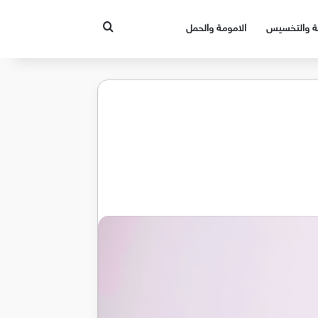
بحث عن
قة والتخسيس
الامومة والحمل