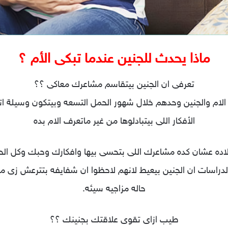
ماذا يحدث للجنين عندما تبكى الأم ؟
تعرفى ان الجنين بيتقاسم مشاعرك معاكى ؟؟
الام والجنين وحدهم خلال شهور الحمل التسعه وبيتكون وسيلة ات
الأفكار اللى بيتبادلوها من غير ماتعرف الام بده
ولاده عشان كده مشاعرك اللى بتحسى بيها وافكارك وحبك وكل ا
دراسات ان الجني
ن بيعيط لانهم لاحظوا ان شفايفه بتترعش زى ما
حاله مزاجيه سيئه.
طيب ازاى تقوى علاقتك بجنينك ؟؟