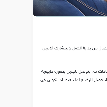
صال من بداية الحمل وبيتشارك الاتنين
لحاجات دى بتوصل للجنين بصوره طبيعيه
بيحصل للرضيع لما بيعيط لما تكونى فى