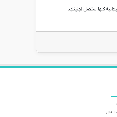
لاقسام
الطفل