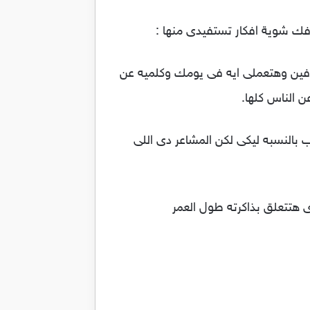
 شوية افكار تستفيدى منها :
ه فين وهتعملى ايه فى يومك وكلميه عن
ن الناس كلها.
بالنسبه ليكى لكن المشاعر دى اللى