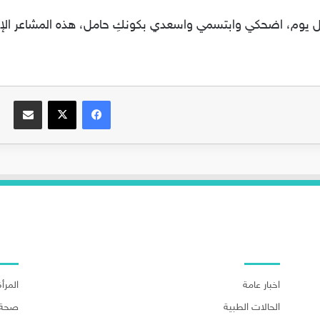
فيسبوك
‫X
مشاركة عبر البريد
اهم الاقسام
اهم ا
اخبار عامة
المرأة
الحالات الطبية
صحة 