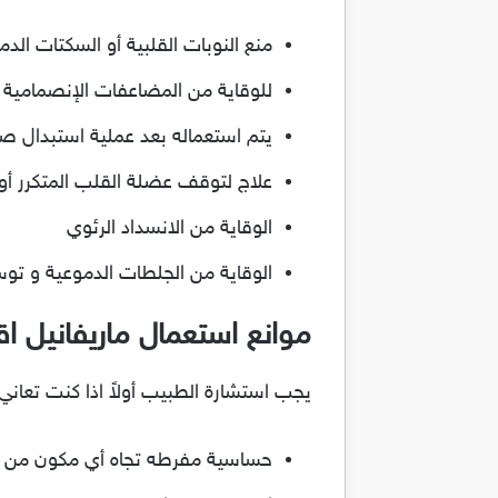
منع النوبات القلبية أو السكتات الدم
للوقاية من المضاعفات الإنصمامية ال
يتم استعماله بعد عملية استبدال ص
علاج لتوقف عضلة القلب المتكرر أ
الوقاية من الانسداد الرئوي
الوقاية من الجلطات الدموعية و توسي
موانع استعمال ماريفانيل ا
يجب استشارة الطبيب أولاً اذا كنت تعاني 
حساسية مفرطه تجاه أي مكون من م