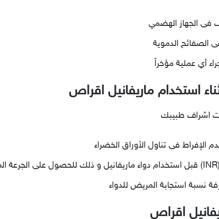
 فى الجهاز الهضمي
فى الصفائح الدموية
ء أي عملية مؤخراً
ثناء استخدام ماريفانيل اقراص
حت اشراف طبيبك
م الإفراط فى تناول الأوراق الخضراء
ة
فة نسبة استجابة المريض للدواء
ريفانيل اقراص