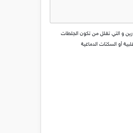
فارين و التي تقلل من تكون الجلطات
لبية أو السكتات الدماغية