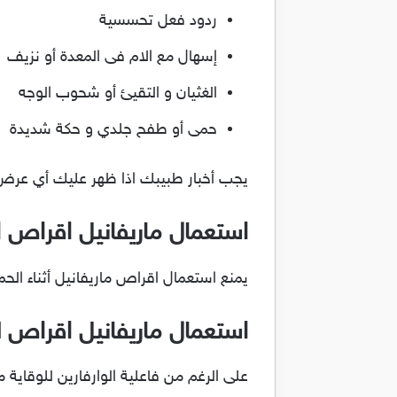
ردود فعل تحسسية
إسهال مع الام فى المعدة أو نزيف
الغثيان و التقيئ أو شحوب الوجه
حمى أو طفح جلدي و حكة شديدة
يجب أخبار طبيبك اذا ظهر عليك أي عرض
استعمال ماريفانيل اقراص اث
يمنع استعمال اقراص ماريفانيل أثناء ال
استعمال ماريفانيل اقراص ل
على الرغم من فاعلية الوارفارين للوقاية