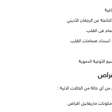
اغية
ناتجة عن الرجفان الأذيني
مام فى القلب
و انسداد صمامات القلب
ع الأوعية الدموية
قراص
من أي حالة من الحالات الاتية :
كونات ماريفانيل اقراص