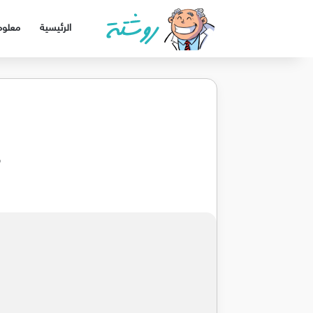
الرئيسية
معلوم
م