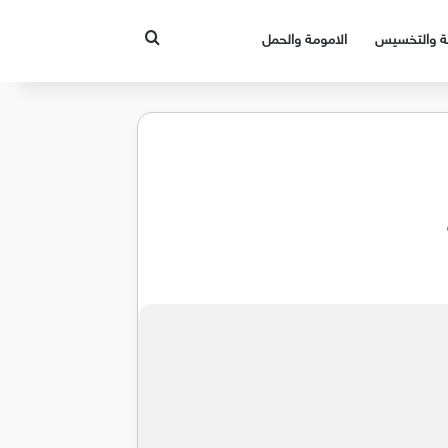
بحث عن
قة والتخسيس
الامومة والحمل