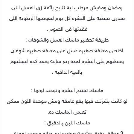
رمضان ومفيش مرطب ليه نتايج رائعه زى العسل اللى
تقدرى تحطيه على البشره كل يوم لتعوضها الرطوبه اللى
فقدتها فى الصوم .
طريقة تحضير ماسك العسل والشوفان :
اخلطى معلقه صغيره عسل على معلقه صغيره شوفان
وحطيهم على البشره لمدة ربع ساعه وبعد كده اغسليهم
بالميه الدافيه .
ماسك تفتيح البشره وتوحيد لونها :
لو كانت بشرتك فيها بقع غامقه ومش موحدة اللون ممكن
تعلمى الماسك ده.
ماسك اللبن بالدقيق :