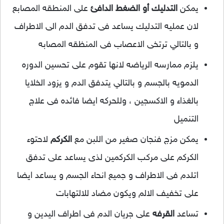
يمكن
التدليك أو الضغط الدافئ
على المنطقه المصابع
لان عمليه التدليك يساعد فى تدفق الدم الى الاطراف
و بالتالي ترتخى الاعصاب فى المنظقه المصابه
يلزم ممارسه الرياضه لانها تقوم على تحسين الدوره
الدمويه بالجسم و بالتالي يتدفق الدم و يزود الخلايا
بالغذاء و الاكسجين ، وللحركه ايضا فائده فى علاج
التنميل
يمكن مزج فنجان صغير من اللبن مع
الكركم
لاحتوء
الكركم على مركب الكركمين لذى يساعد على تدفق
اتلدم فى الاطراف و جميع انحاء الجسم و يساعد ايضا
على تخفيف الالم ويكون مضاد للالتهابات
تساعد
القرفه
على جريان الدم فى اطراف اليدين و