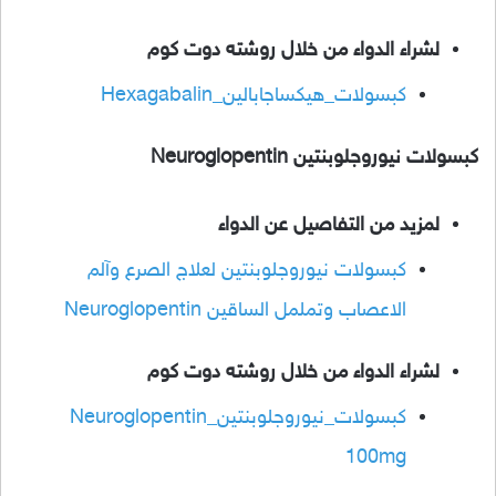
لشراء الدواء من خلال روشته دوت كوم
كبسولات_هيكساجابالين_Hexagabalin
كبسولات نيوروجلوبنتين Neuroglopentin
لمزيد من التفاصيل عن الدواء
كبسولات نيوروجلوبنتين لعلاج الصرع وآلم
الاعصاب وتململ الساقين Neuroglopentin
لشراء الدواء من خلال روشته دوت كوم
كبسولات_نيوروجلوبنتين_Neuroglopentin
100mg