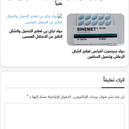
طبياً
دواء تراي بي لعلاج التنميل والشلل
الناتج عن الاعتلال العصبى
دواء سينميت اقراص لعلاج الشلل
الرعاش وتنميل الساقين
اترك تعليقاً
لن يتم نشر عنوان بريدك الإلكتروني.
الحقول الإلزامية مشار إليها بـ
*
ا
ل
ت