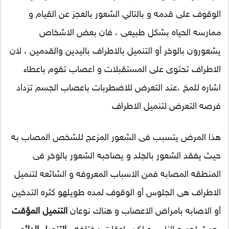
الوقوف على قدمه و بالتالي الشعور بالعجز عن القيام و
ممارسه الحياه بشكل طبيعى ، فان بعض الاشخاص
يشعورون بالوخر أو التنميل بالاطراف باليدين والقدمين ، لان
الاطراف تحتوى على المستقبلات و اعصاب تقوم باعطاء
اشاره للمخ ،عند التعرض للاضطربات باعصاب الجسم تزداد
فرصه التعرض لتنميل الاطراف
هذا المرض يتسبب فى الشعور المزعج للشخص المصاب به
حيث يفقد الشعور بالجلد و يصاحبه الشعور بالوخر فى
المنطقه المصابه فمن الاسباب المعروفه و الشائعه لتنميل
الاطراف هى الجلوس أو الوقوف لمده طويلهو كثره التدخين
أو الاصابه بامراض الاعصاب و هناك نوعان
التنميل المؤقت