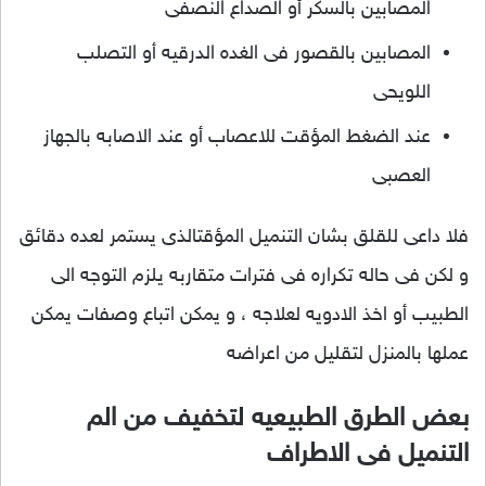
المصابين بالسكر أو الصداع النصفى
المصابين بالقصور فى الغده الدرقيه أو التصلب
اللويحى
عند الضغط المؤقت للاعصاب أو عند الاصابه بالجهاز
العصبى
فلا داعى للقلق بشان التنميل المؤقتالذى يستمر لعده دقائق
و لكن فى حاله تكراره فى فترات متقاربه يلزم التوجه الى
الطبيب أو اخذ الادويه لعلاجه ، و يمكن اتباع وصفات يمكن
عملها بالمنزل لتقليل من اعراضه
بعض الطرق الطبيعيه لتخفيف من الم
التنميل فى الاطراف