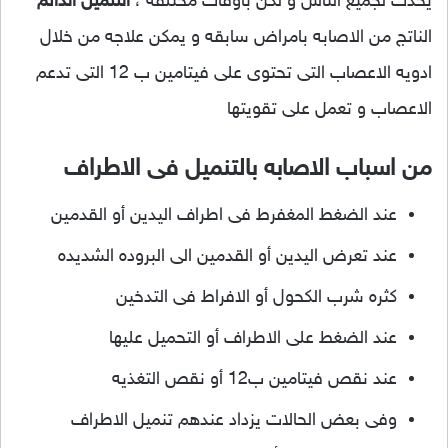
يحدث لجميع الناس و لكن باوقات مختلفه ،
التنميل الدائم
الناتج من الاصابه بامراض سابقه و يمكن علاجه من خلال
ادويه الاعصاب التى تحتوى على فيتامين ب 12 التى تدعم
الاعصاب و تعمل على تقويتها
من اسباب الاصابه بالتنميل فى الاطراف
عند الضغط المغفرط فى اطراف اليدين أو القدمين
عند تعرض اليدين أو القدمين الى البروده الشديده
كثره شرب الكحول أو الافراط فى التدخين
عند الضغط على الاطراف أو التحميل عليها
عند نقص فيتامين ب12 أو نقص التغذيه
وفى بعض الحالات يزداد عندهم تنميل الاطراف