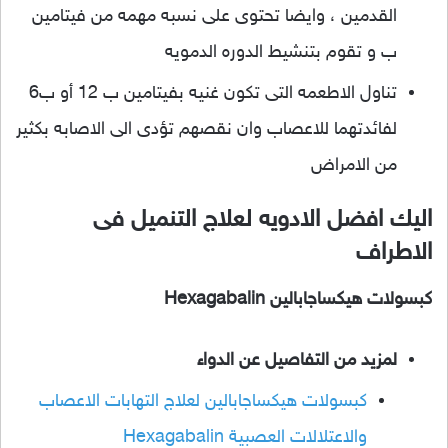
القدمين ، وايضا تحتوى على نسبه مهمه من فيتامين
ب و تقوم بتنشيط الدوره الدمويه
تناول الاطعمه التى تكون غنيه بفيتامين ب 12 أو ب6
لفائدتهما للاعصاب وان نقصهم تؤدى الى الاصابه بكثير
من الامراض
اليك افضل الادويه لعلاج التنميل فى
الاطراف
كبسولات هيكساجابالين Hexagabalin
لمزيد من التفاصيل عن الدواء
كبسولات هيكساجابالين لعلاج التهابات الاعصاب
والاعتلالات العصبية Hexagabalin