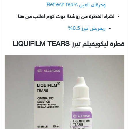
وحرقان العين Refresh tears
لشراء القطرة من روشتة دوت كوم اطلب من هنا
ريفريش تيرز 0.5%
قطرة ليكويفيلم تيرز LIQUIFILM TEARS