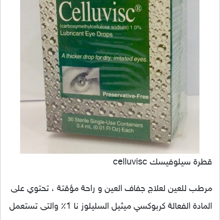
قطرة سيلوفيسك celluvisc
مرطب للعين لعلاج جفاف العين و راحة مؤقتة ، تحتوي على
المادة الفعالة كربوكسي ميثيل السليلوز نا 1٪ والتى تستعمل