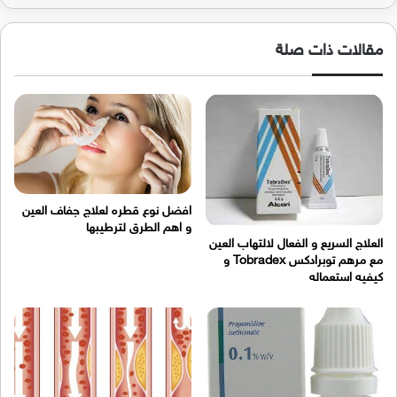
مقالات ذات صلة
افضل نوع قطره لعلاج جفاف العين
و اهم الطرق لترطيبها
العلاج السريع و الفعال لالتهاب العين
مع مرهم توبرادكس Tobradex و
كيفيه استعماله