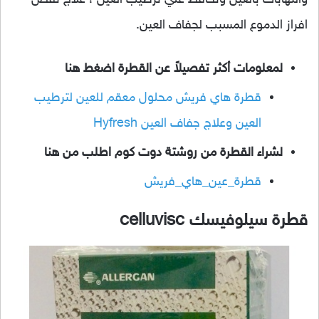
افراز الدموع المسبب لجفاف العين.
لمعلومات أكثر تفصيلاً عن القطرة اضغط هنا
قطرة هاي فريش محلول معقم للعين لترطيب
العين وعلاج جفاف العين Hyfresh
لشراء القطرة من روشتة دوت كوم اطلب من هنا
قطرة_عين_هاي_فريش
قطرة سيلوفيسك celluvisc