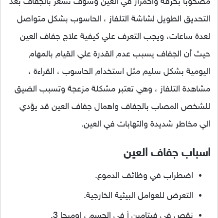
مصحوباً بحرقة واحمرار في العين وسوف تشعر بالجفاف بعد
التحديق الطويل لشاشة التلفاز ، الحاسوب بشكل متواصل
لعدة ساعات، ويجب التعرف علي كيفية علاج جفاف العين
حيث أن الجفاف يسبب عدم القدرة علي القيام بالمهام
اليومية بشكل سليم مثل استخدام الحاسوب ، القراءة ،
مشاهدة التلفاز ، وهي تعتبر مشكلة مزعجة وتسبب الضيق
للشخص المصاب بالجفاف واهمال جفاف العين قد يؤدي
الي مخاطر شديدة والتهابات في العين.
اسباب جفاف العين
اضطراب في وظائف الدموع.
التعرض للعوامل البيئية الخارجية.
نقص في فيتامين أ في الجسم ، اوميجا 3.