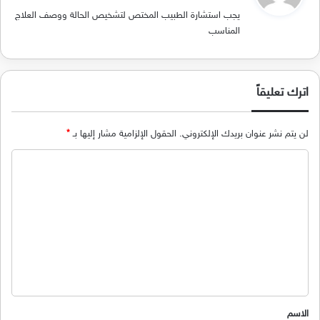
و
يجب استشارة الطبيب المختص لتشخيص الحالة ووصف العلاج
ل
المناسب
اترك تعليقاً
لن يتم نشر عنوان بريدك الإلكتروني.
الحقول الإلزامية مشار إليها بـ
*
ا
ل
ت
ع
ل
ي
ق
*
الاسم