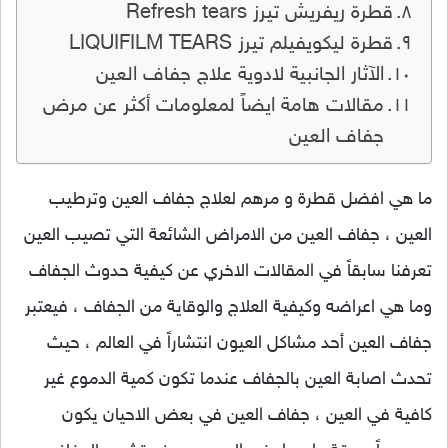
قطرة ريفريش تيرز Refresh tears
قطرة ليكويفيلم تيرز LIQUIFILM TEARS
الآثار الجانبية لادوية علاج جفاف العين
مقالات هامة ايضاً لمعلومات أكثر عن مرض
جفاف العين
ما هي افضل قطرة و مرهم لعلاج جفاف العين وترطيب
العين ، جفاف العين من الامراض الشائعة التي تصيب العين
تعرفنا سابقاً في المقالات الاخري عن كيفية حدوث الجفاف
وما هي اعراضه وكيفية العلاج والوقاية من الجفاف ، فيعتبر
جفاف العين أحد مشاكل العيون انتشاراً في العالم ، حيث
تحدث اصابة العين بالجفاف عندما تكون كمية الدموع غير
كافية في العين ، جفاف العين في بعض الاحيان يكون