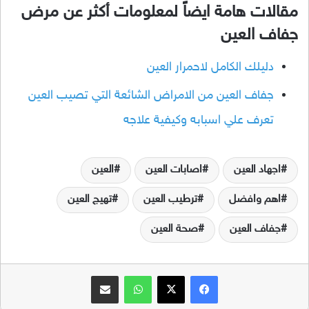
مقالات هامة ايضاً لمعلومات أكثر عن مرض
جفاف العين
دليلك الكامل لاحمرار العين
جفاف العين من الامراض الشائعة التي تصيب العين
تعرف علي اسبابه وكيفية علاجه
اجهاد العين
اصابات العين
العين
اهم وافضل
ترطيب العين
تهيج العين
جفاف العين
صحة العين
فيسبوك
‫X
واتساب
مشاركة عبر البريد