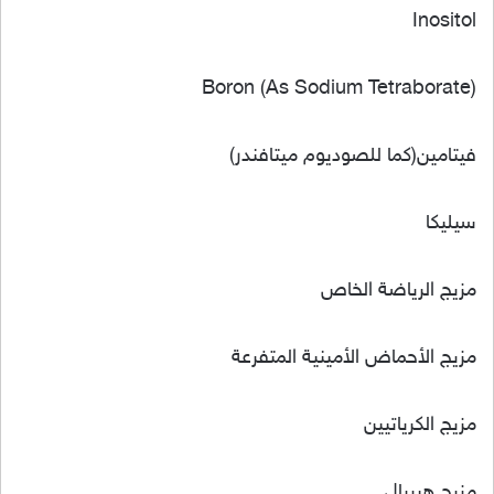
Inositol
Boron (As Sodium Tetraborate)
فيتامين(كما للصوديوم ميتافندر)
سيليكا
مزيج الرياضة الخاص
مزيج الأحماض الأمينية المتفرعة
مزيج الكرياتيين
مزيج هيربال