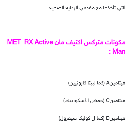
التي تأخذها مع مقدمي الرعاية الصحية .
مكونات متركس اكتيف مان MET_RX Active
Man :
فيتامينA (كما لبيتا كاروتيين)
فيتامينC (حمض الأسكوربيك)
فيتامينD (كما ل كوليكا سيفرول)