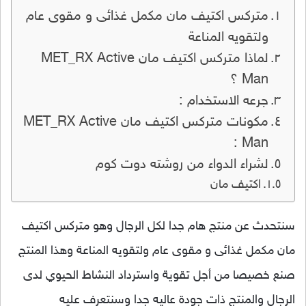
متركس اكتيف مان مكمل غذائى و مقوى عام
ولتقويه المناعة
لماذا متركس اكتيف مان MET_RX Active
Man ؟
جرعه الاستخدام :
مكونات متركس اكتيف مان MET_RX Active
Man :
لشراء الدواء من روشته دوت كوم
اكتيف مان
سنتحدث عن منتج هام جدا لكل الرجال وهو متركس اكتيف
مان مكمل غذائى و مقوى عام ولتقويه المناعة وهذا المنتج
صنع خصيصا من أجل تقوية واسترداد النشاط الحيوي لدى
الرجال والمنتج ذات جودة عاليه جدا وسنتعرف عليه