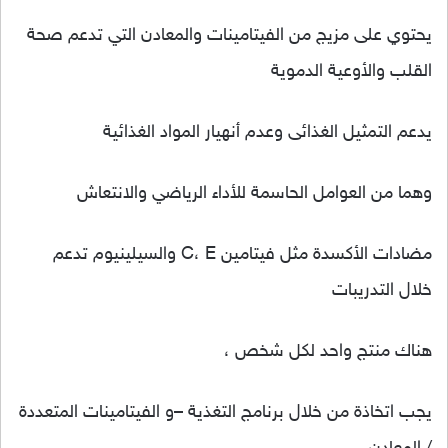
يحتوي على مزيج من الفيتامينات والمعادن التي تدعم صحة
القلب والأوعية الدموية
يدعم التمثيل الغذائى وعدم أنهيار المواد الغذائية
وهما من العوامل الحاسمة للأداء الرياضي والانتعاش
مضادات الأكسدة مثل فيتامين C، E والسيلينيوم تدعم
خلال التدريبات
هناك منتج واحد لكل شخص ،
يجب اتخاذة من خلال برنامج التغذية –و الفيتامينات المتعددة