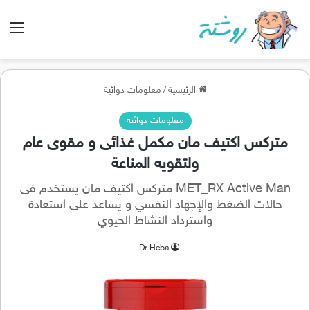
الق
الرئيسية
/
معلومات دوائية
معلومات دوائية
متركس اكتيف مان مكمل غذائى و مقوى عام
ولتقويه المناعة
MET_RX Active Man متركس اكتيف مان يستخدم فى
حالات الضغط والإجهاد النفسي و يساعد على استعادة
واسترداد النشاط الحيوي
Dr Heba