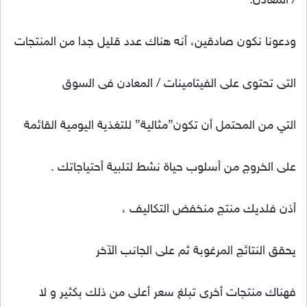
/ المعادن.
ودعونا نكون صادقين، أنه هناك عدد قليل جدا من المنتجات
التى تحتوى على الفيتامينات / المعادن فى السوق
التي من المحتمل أن تكون”مثالية” للتغذية اليومية القائمة
على الخروج من أسلوب حياة نشط لتلبية أحتياجاتك .
أذن فلديك منتج منخفض التكاليف ،
يحقق النتائج المرغوبة ثم على الجانب الآخر
فهناك منتجات أخرى تبلغ سعر أعلى من ذلك بكثير و لا