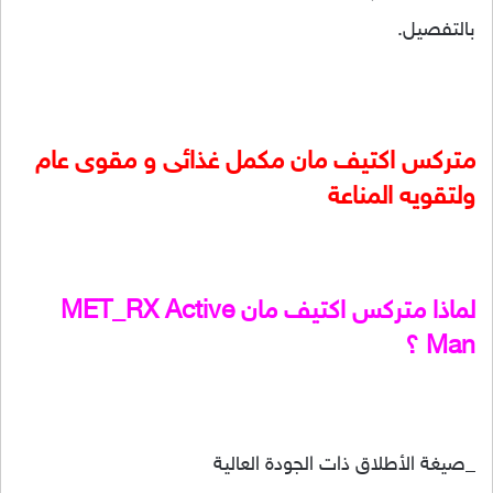
بالتفصيل.
متركس اكتيف مان مكمل غذائى و مقوى عام
ولتقويه المناعة
لماذا متركس اكتيف مان MET_RX Active
Man ؟
_صيغة الأطلاق ذات الجودة العالية