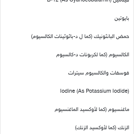
فيتامين B-12 (As Cyanocobalamin)
بايوتين
حمض البانثونيك (كما ل د-باثوثينات الكالسيوم)
الكالسيوم (كما لكربونات د-كالسيوم
فوسفات والكالسيوم سيترات
Iodine (As Potassium Iodide)
ماغنسيوم (كما لأوكسيد الماغنسيوم
الزنك (كما لأوكسيد الزنك)