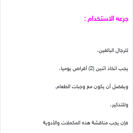
جرعه الاستخدام :
للرجال البالغين،
يجب اتخاذ اثنين (2) أقراص يوميا،
ويفضل أن يكون مع وجبات الطعام.
وللتذكير،
فإن يجب مناقشة هذه المكملات والأدوية