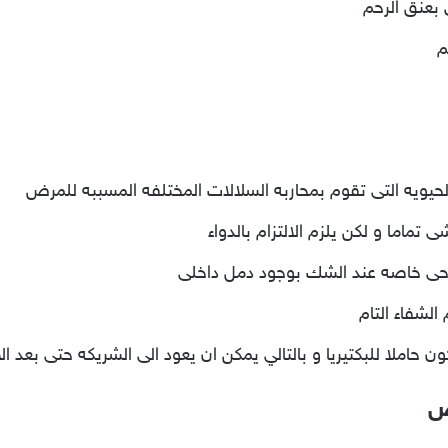
 بعنق الرحم
م
ويه التى تقوم بمحاربه السلالات المختلفه المسببه للمرض
تماما و لكن يلزم الالتزام بالدواء
راحى خاصه عند الشك بوجود دمل داخلى
الشفاء التام
ملا للبكتيريا و بالتالي يمكن ان يعود الى الشريكه حتى بعد الان
وض