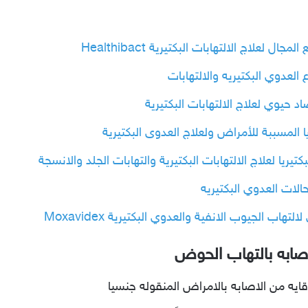
علاج الالتهابات البكتيرية Healthibact
المسببة للأمراض ولعلاج العدوى البكتيرية
الجيوب الانفية والعدوي البكتيرية Moxavidex
صابه بالتهاب الحوض
وقايه من الاصابه بالامراض المنقوله جنسيا