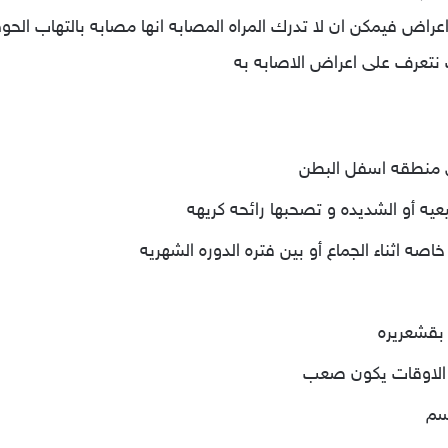
راض فيمكن ان لا تدرك المراه المصابه انها مصابه بالتهاب الح
تعرف على اعراض الاصابه به
ى منطقه اسفل البطن
بيعيه أو الشديده و تصحبها رائحه كريهه
خاصه اثناء الجماع أو بين فتره الدوره الشهريه
بقشعريره
ض الاوقات يكون صعب
جسم