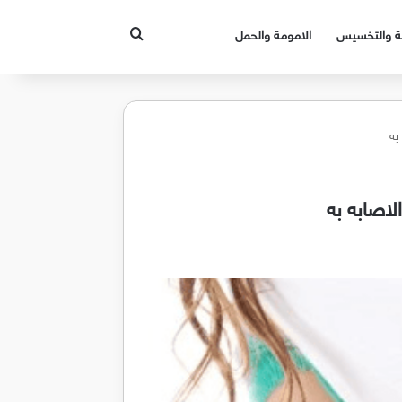
بحث عن
قة والتخسيس
الامومة والحمل
به
لاصابه به