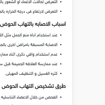
التعرض لحالات الاغماء أو الشعور با
التعرض لارتفاع فى درجه الحراره بال
اسباب الاصابه بالتهاب الحوض
عند استخدام اداه منع الحمل مثل ال
الاصابة المسبقة بامراض اخرى بال
عدم استخدام واقي ذكرى اثناء ممارس
عند ممارسة العلاقه الحميمة قبل سن ال 
كثره الغسيل و التنظيف المهبلى
طرق تشخيص التهاب الحوض
الفحص من خلال الاعضاء التناسلي