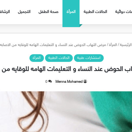
ات دوائية
الحالات الطبية
المرأة
صحة الطفل
التجميل
الرشا
لرئيسية
/
المرأة
/
مرض التهاب الحوض عند النساء و التعليمات الهامه للوقايه من الاصابه 
استشارات طبية
الحالات الطبية
المرأة
 الحوض عند النساء و التعليمات الهامه للوقايه من ا
0
Menna Mohamed