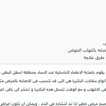
ض
صابه بالتهاب الحوض
طرق علاجه
وم باصابه الاعضاء التناسليه عند النساء بمنطقه اسفل البطن 
انواع سلالات البكتريا هى التى قد تتسبب فى الاصابه بالمرض مثل 
ى الالتهاب و مع الوقت تتسلل هذه البكتريا و تنتشر الى باقى اجز
صبح مرض خطير اذا تم انتشاره فى الدم ، ويمكن ان تكون اعرا