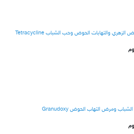
زهري والتهابات الحوض وحب الشباب Tetracycline
وم
اب ومرض التهاب الحوض Granudoxy
وم