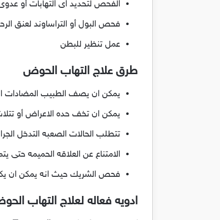
الفحص لتحديد اى التهابات أو عدوى
فحص البول أو التراساوند لعنق الرح
عمل تنظير للبطن
طرق علاج التهاب الحوض
يمكن ان يصف الطبيب المضادات الحي
يمكن ان تخف حده الاعراض أو تتلاشى 
تتطلب الحالات الصعبه التدخل الج
الامتناع عن العلاقه الحميمه حتى يتم 
فحص الشريك حيث انه يمكن ان يكون حا
ادويه فعاله لعلاج التهاب الح