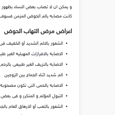
و يمكن ان لا تصاب بعض النساء بظهور اع
كانت مصابه بالم الحوض المزمن فسوف ن
اعراض مرض التهاب الحوض
الشعور بالالم الشديد أو الخفيف ف
الاصابه بالافرازات المهبليه الغير ط
الاصابه بالنزيف الغير طبيعى بالرحم 
الم شديد اثناء الجماع بين الزوجين
الاصابه بالحمى التى تكون مصحوبه 
التبول المؤلم و المتكرر و فى بع
الشعور بالتعب أو الارهاق العام بال