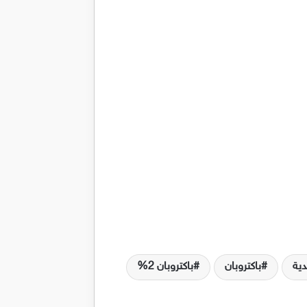
دية
باكتروبان
باكتروبان 2%