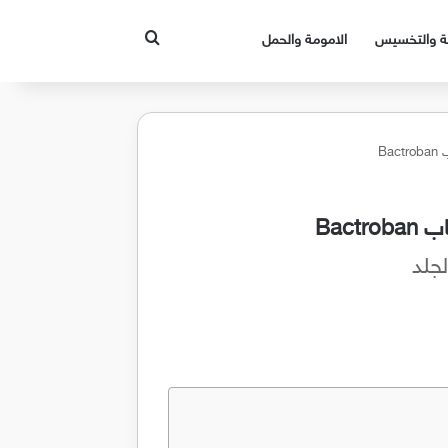
بحث عن
قة والتخسيس
الامومة والحمل
Ba
Bac