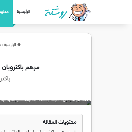
الرئيسية
معلوم
الرئيسية
/
م
مرهم باكتروبان لعل
باكتروبان Bactroban لعلاج ا
مرهم باكتروبان لعلاج الالتهابات الجلدية والدمامل والاكزيما وحب الشبا
محتويات المقالة