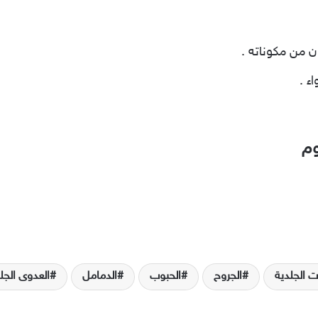
ن من مكوناته .
ء .
وم
ات الجلدية
الجروح
الحبوب
الدمامل
العدوى الجل