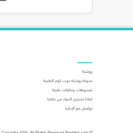
روابط هامة
روشتة
مدونة روشتة دوت كوم الطبية
فيديوهات وحلقات طبية
لماذا تشتري الدواء من خلالنا
تواصل مع الادارة
© Copyright 2020, All Rights Reserved Rosheta.com