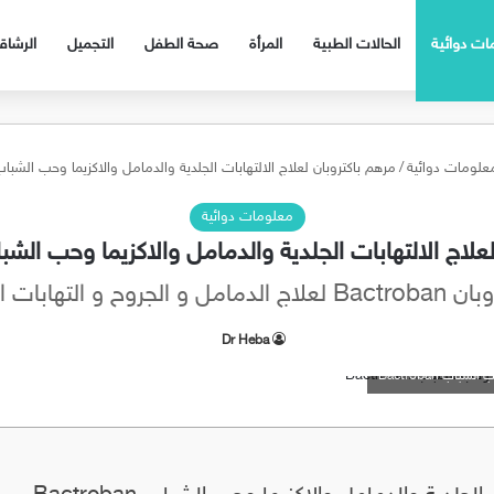
ات دوائية
الحالات الطبية
المرأة
صحة الطفل
التجميل
الرشا
علومات دوائية
/
مرهم باكتروبان لعلاج الالتهابات الجلدية والدمامل والاكزيما وحب الشباب ctroban
معلومات دوائية
اج الالتهابات الجلدية والدمامل والاكزيما وحب الشباب troban
لدمامل و الجروح و التهابات الجلد
Dr Heba
ب Bactroban