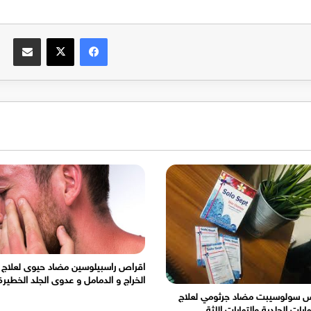
فيسبوك
‫X
مشاركة عبر البريد
اقراص راسبيلوسين مضاد حيوى لعلاج
الخراج و الدمامل و عدوى الجلد الخطيرة
س سولوسيبت مضاد جرثومي لعلاج
هابات الجلدية والتهابات اللثة