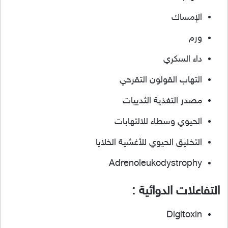
الإمساك
ورم
داء السكري
التهاب القولون التقرحي
مصدر التغذية الثدييات
الحيوي وسطاء للالتهابات
التخليق الحيوي للأغشية الخلايا
Adrenoleukodystrophy
التفاعلات الدوائية :
Digitoxin