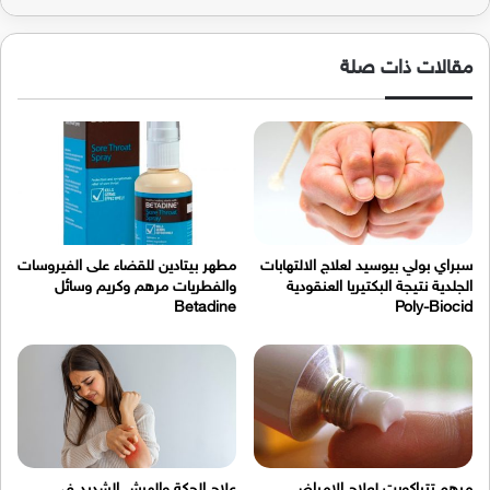
مقالات ذات صلة
سبراي بولي بيوسيد لعلاج الالتهابات
مطهر بيتادين للقضاء على الفيروسات
الجلدية نتيجة البكتيريا العنقودية
والفطريات مرهم وكريم وسائل
Betadine
Poly-Biocid
مرهم تتراكورت لعلاج الامراض
علاج الحكة والهرش الشديد في