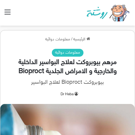
الق
الرئيسية
/
معلومات دوائية
معلومات دوائية
مرهم بيوبروكت لعلاج البواسير الداخلية
والخارجية و الامراض الجلدية Bioproct
بيوبروكت Bioproct لعلاج البواسير
Dr Heba