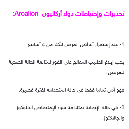
تحذيرات وإحتياطات دواء أركاليون Arcalion:
1- عند إستمرار أعراض المرض لأكثر من 4 أسابيع
يجب إبلاغ الطبيب المعالج على الفور لمتابعة الحالة الصحية
للمريض،
فهو آمن تماما فقط في حالة إستخدامه لفترة قصيرة.
2- في حالة الإصابة بمتلازمة سوء الإمتصاص الجلوكوز
والجالاكتوز.