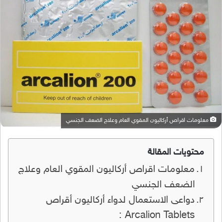
معلومات اقراص أركاليون المقوي العام وعلاج الضعف الجنسي
محتويات المقالة
معلومات اقراص أركاليون المقوي العام وعلاج
الضعف الجنسي
دواعى الاستعمال لدواء أركاليون أقراص
Arcalion Tablets :