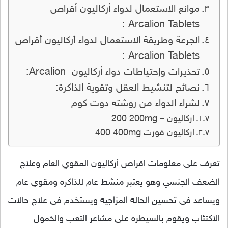
موانع الاستعمال لدواء أركاليون أقراص
Arcalion Tablets :
الجرعة وطريقة الاستعمال لدواء أركاليون أقراص
Arcalion Tablets :
تحذيرات وإحتياطات دواء أركاليون Arcalion:
نصائح لتنشيط العقل وتقوية الذاكرة:
لشراء الدواء من روشته دوت كوم
اركاليون – 200 200mg
اركاليون فورت 400 400mg
تعرف على معلومات اقراص أركاليون المقوي العام وعلاج
الضعف الجنسي وهو يعتبر منشط عام للذاكره ومقوي عام
ويساعد فى تحسين الحاله المزاجيه ويستخدم فى علاج حالات
الاكتئاب ويقوم بالسيطره على مشاعر التعب والخمول