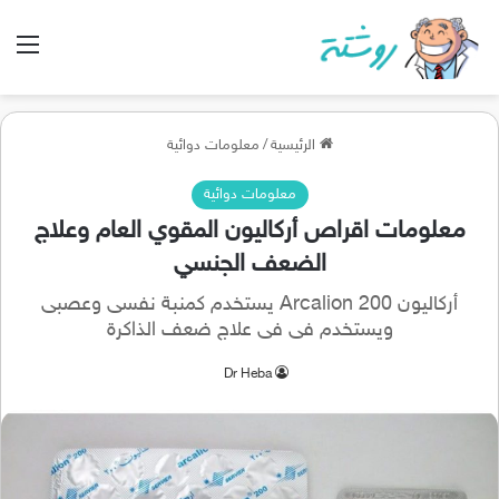
الق
الرئيسية
/
معلومات دوائية
معلومات دوائية
معلومات اقراص أركاليون المقوي العام وعلاج
الضعف الجنسي
أركاليون 200 Arcalion يستخدم كمنبة نفسى وعصبى
ويستخدم فى فى علاج ضعف الذاكرة
Dr Heba