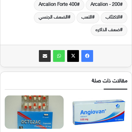
Arcalion Forte 400
Arcalion - 200
الاكتئاب
التعب
الضعف الجنسي
ضعف الذاكره
فيسبوك
‫X
واتساب
مشاركة عبر البريد
مقالات ذات صلة