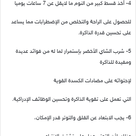
4- أخذ قسط كبير من النوم ما لايقل عن 7 ساعات يوميا
للحصول على الراحة والتخلص من الإضطرابات مما يساعد
على تحسين قدرة الذاكرة.
5- شرب الشاي الأخضر بإستمرار لما له من فوائد عديدة
ومفيدة للذاكرة
لإحتوائه على مضادات الكسدة القوية
التي تعمل على تقوية الذاكرة وتحسين الوظائف الإدراكية.
6- يجب الابتعاد عن القلق والتوتر قدر الإمكان،