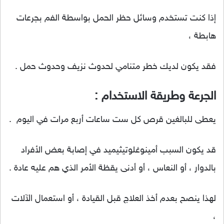
إذا كنت تستخدم وسائل حظر الحمل بواسطة الفم بجرعات
هابطة ،
فقد يكون لديك خطر متنامي لحدوث نزيف وحدوث حمل .
الجرعة وطريقة الاستخدام :
يعطى للبالغين قرص كل ست ساعات أربع مرات في اليوم .
قد يكون السبب أمينوغلوتيثيميد في إصابة بعض الأفراد
بالدوار ، أو النعاس ، أو أدنى يقظة الأمر الذي هم عليه عادة .
لهذا ينصح بعدم أخذ العلاج قبل القيادة ، أو استعمال الآلات
،