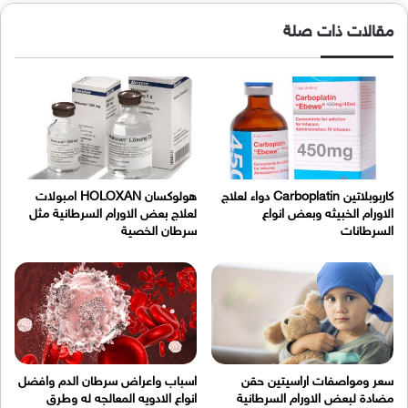
مقالات ذات صلة
كاربوبلاتين Carboplatin دواء لعلاج
هولوكسان HOLOXAN امبولات
الاورام الخبيثه وبعض انواع
لعلاج بعض الاورام السرطانية مثل
السرطانات
سرطان الخصية
سعر ومواصفات اراسيتين حقن
اسباب واعراض سرطان الدم وافضل
مضادة لبعض الاورام السرطانية
انواع الادويه المعالجه له وطرق