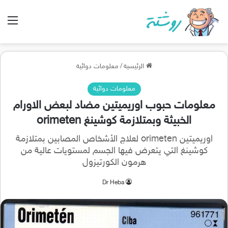
الق
الرئيسية
/
معلومات دوائية
معلومات دوائية
معلومات حبوب اوريميتين مضاد لبعض الاورام
الخبيثة وبمتلازمة كوشينغ orimeten
اوريميتين orimeten لعلاج الأشخاص المصابين بمتلازمة
كوشينغ التي يتعرض فيها الجسم لمستويات عالية من
هرمون الكورتيزول
Dr Heba