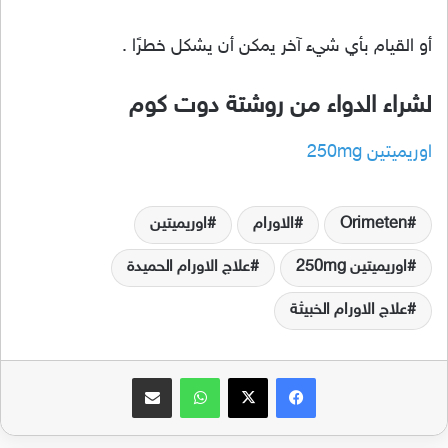
أو القيام بأي شيء آخر يمكن أن يشكل خطرًا .
لشراء الدواء من روشتة دوت كوم
اوريميتين 250mg
Orimeten
الاورام
اوريميتين
اوريميتين 250mg
علاج الاورام الحميدة
علاج الاورام الخبيثة
فيسبوك
‫X
واتساب
مشاركة عبر البريد