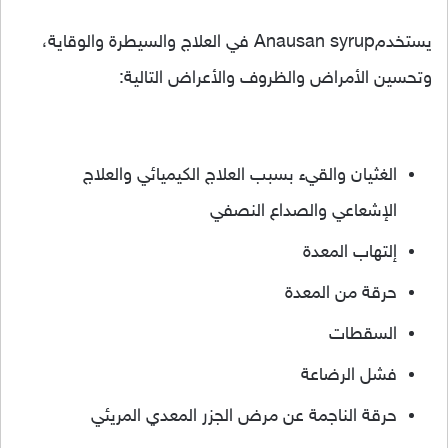
يستخدمAnausan syrup في العلاج والسيطرة والوقاية،
وتحسين الأمراض والظروف والأعراض التالية:
الغثيان والقيء بسبب العلاج الكيميائي والعلاج
الإشعاعي والصداع النصفي
إلتهاب المعدة
حرقة من المعدة
السقطات
فشل الرضاعة
حرقة الناجمة عن مرض الجزر المعدي المريئي