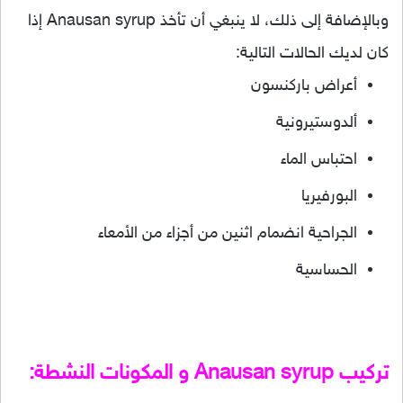
وبالإضافة إلى ذلك، لا ينبغي أن تأخذ Anausan syrup إذا
كان لديك الحالات التالية:
أعراض باركنسون
ألدوستيرونية
احتباس الماء
البورفيريا
الجراحية انضمام اثنين من أجزاء من الأمعاء
الحساسية
تركيب Anausan syrup و المكونات النشطة: