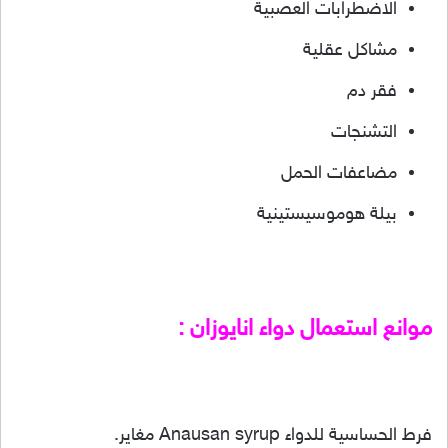
الاضطرابات العصبية
مشاكل عقلية
فقر دم
التشنجات
مضاعفات الحمل
بيلة هوموسيستينية
موانع استعمال دواء انايوزان :
فرط الحساسية للدواء Anausan syrup مغاير.