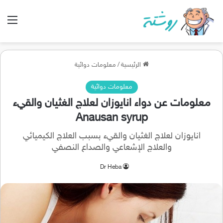
الق
الرئيسية
/
معلومات دوائية
معلومات دوائية
معلومات عن دواء انايوزان لعلاج الغثيان والقيء
Anausan syrup
انايوزان لعلاج الغثيان والقيء بسبب العلاج الكيميائي
والعلاج الإشعاعي والصداع النصفي
Dr Heba