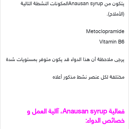
يتكون من Anausan syrupالمكونات النشطة التالية
(الأملاح).
Metoclopramide
Vitamin B6
يرجى ملاحظة أن هذا الدواء قد يكون متوفر بمستويات شدة
مختلفة لكل عنصر نشط مذكور أعلاه
فعالية Anausan syrup، آالية العمل و
خصائص الدواء: