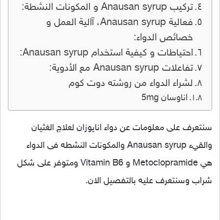
تركيب Anausan syrup و المكونات النشطة:
فعالية Anausan syrup، آالية العمل و
خصائص الدواء:
احتياطات و كيفية استخدام Anausan syrup:
تفاعلات Anausan syrup مع الأدوية:
لشراء الدواء من روشته دوت كوم
اناوسان 5mg
سنتعرف على معلومات عن دواء انايوزان لعلاج الغثيان
والقيء Anausan syrup والمكونات النشطه فى الدواء
هي Metoclopramide و Vitamin B6 ومتوفر على شكل
شراب وسنتعرف عليه بالتفصيل الان.