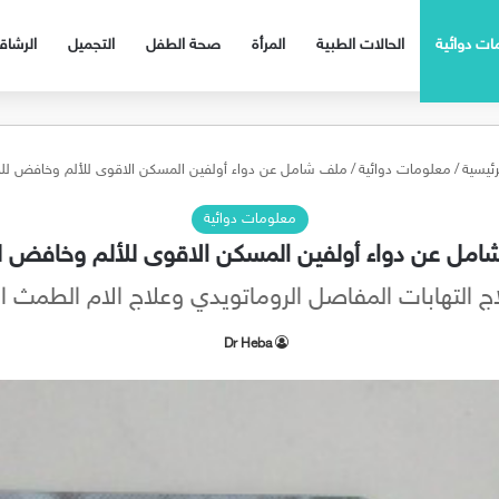
ات دوائية
الحالات الطبية
المرأة
صحة الطفل
التجميل
الرشا
رئيسية
/
معلومات دوائية
/
ملف شامل عن دواء أولفين المسكن الاقوى للألم وخافض للحر
معلومات دوائية
مل عن دواء أولفين المسكن الاقوى للألم وخافض لل
Dr Heba