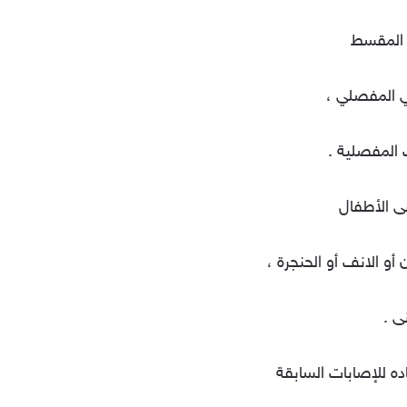
ي المفصلي ،
ت المفصلية .
 أو الانف أو الحنجرة ،
ى .