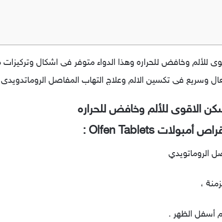
ى للألم وخافض للحراره وهذا الدواء متوفر فى اشكال وتركيزا
 وسريع فى تكسين الالم وعلاج التهاب المفاصل الروماتدويدى و
كن الاقوى للألم وخافض للحراره
ات Olfen Tablets :
زمنة ،
م أسفل الظهر .