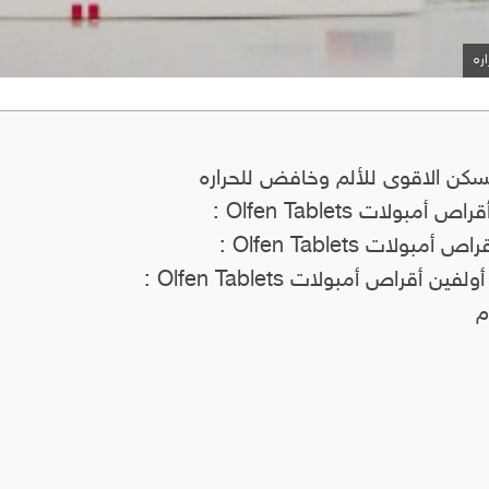
ره
كن الاقوى للألم وخافض للحراره
لات Olfen Tablets :
لات Olfen Tablets :
قراص أمبولات Olfen Tablets :
م