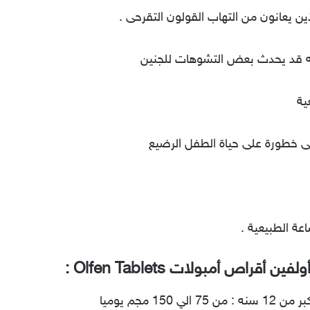
ين يعانون من التهاب القولون التقرحى .
ية
لى خطورة على حياة الطفل الرضيع
عة الطبيعية .
قراص أمبولات Olfen Tablets :
1 مجم يوميا