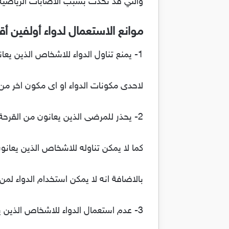
والتي قد تحدث بسبب الاصابات الرياضية 
موانع الاستعمال لدواء أولفين أقراص أمبول
1- يمنع تناول الدواء للاشخاص الذين يعانون من فرط الحساسية
لاحدى مكونات الدواء او اى مكون اخر من 
2- يحذر للمرضى الذين يعانون من القرحة الهضمية النشطة ،
كما لا يمكن تناوله للاشخاص الذين يعان
بالاضافة انه لا يمكن استخدام الدواء لم
3- عدم استعمال الدواء للاشخاص الذين يعانون من امراض الشرايين التاجية ،