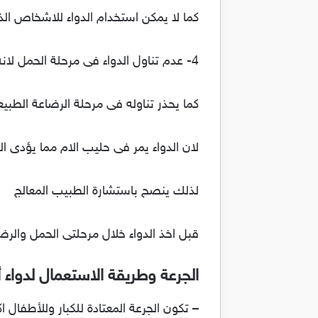
كما لا يمكن استخدام الدواء للاشخاص الذ
4- عدم تناول الدواء فى مرحلة الحمل لانه قد يحدث بعض التشوهات للجنين
كما يحذر تناوله فى مرحلة الرضاعة الطبيع
لان الدواء يمر فى حليب الام مما يؤدى ا
لذلك ينصح باستشارة الطبيب المعالج
قبل اخذ الدواء خلال مرحلتى الحمل والرضا
الجرعة وطريقة الاستعمال لدواء أولفين أ
– تكون الجرعة المعتادة للكبار وللأطفال اكبر من 12 سنه : من 75 الي 50