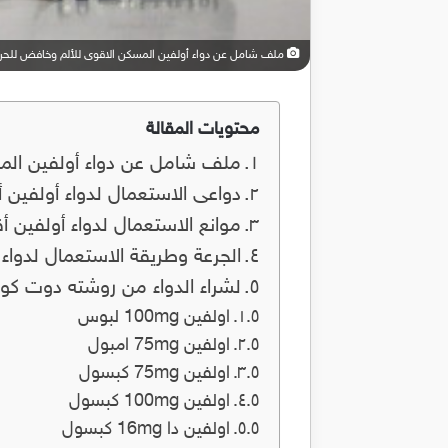
ملف شامل عن دواء أولفين المسكن الاقوى للألم وخافض للحرا
محتويات المقالة
ملف شامل عن دواء أولفين المس
دواعى الاستعمال لدواء أولفين أقراص أمبو
موانع الاستعمال لدواء أولفين أقراص أمبو
الجرعة وطريقة الاستعمال لدواء أولفين أ
لشراء الدواء من روشته دوت كو
اولفين 100mg لبوس
اولفين 75mg امبول
اولفين 75mg كبسول
اولفين 100mg كبسول
اولفين دا 16mg كبسول