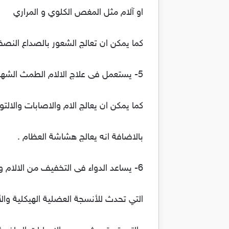
او آلام مثل المغص الكلوي و المراري
كما يمكن ان تعالج الشعور بالصداع النصف
5- يستعمل فى علاج الالام الطمث الشهرية عند النساء
كما يمكن ان يعالج الام والاصابات والالتو
بالاضافة انه يعالج هشاشة العظام .
6- يساعد الدواء فى التخفيف من الالام والالتهابات
التي تحدث للأنسجة العضلية الهيكلية وال