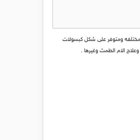
ت مختلفه ومتوفر على شكل كبسولات
علاج الام الطمث وغيرها .