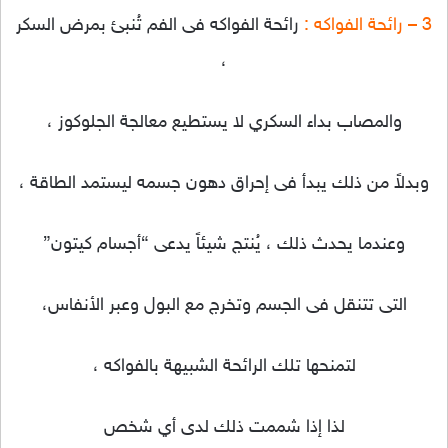
3 – رائحة الفواكه :
رائحة الفواكه فى الفم تُنبئ بمرض السكر
،
والمصاب بداء السكري لا يستطيع معالجة الجلوكوز ،
وبدلاً من ذلك يبدأ فى إحراق دهون جسمه ليستمد الطاقة ،
وعندما يحدث ذلك ، يُنتج شيئاً يدعى “أجسام كيتون”
التى تتنقل فى الجسم وتخرج مع البول وعبر الأنفاس،
لتمنحها تلك الرائحة الشبيهة بالفواكه ،
لذا إذا شممت ذلك لدى أي شخص