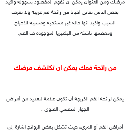
مرضك ومن العنوان يمكن ان نفهم المقصود بسهوله واكيد
بعض الناس تعانى احيانا من رائحة فم غريبه ولا تعرف
السبب واكيد انها حاله غير مستحبه ومسببه للاحراج
ومعظمها ناشئه من البكتيريا الموجوده ف الفم.
من رائحة فمك يمكن ان تكتشف مرضك
يمكن لرائحة الفم الكريهة أن تكون علامة للعديد من أمراض
الجهاز التنفسي العلوي ،
أمراض الفم أو المريء حيث تشكل بعض الروائح إشارة إلى