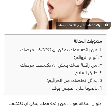
من رائحة فمك يمكن ان تكتشف مرضك
محتويات المقالة
من رائحة فمك يمكن ان تكتشف مرضك
أنواع الروائح:
من رائحة فمك يمكن ان تكتشف مرضك
طرق العلاج:
بدائل تخلصك من الجراثيم:
تابعونا على الفيس بوك
عنوان المقاله هو … من رائحة فمك يمكن ان تكتشف