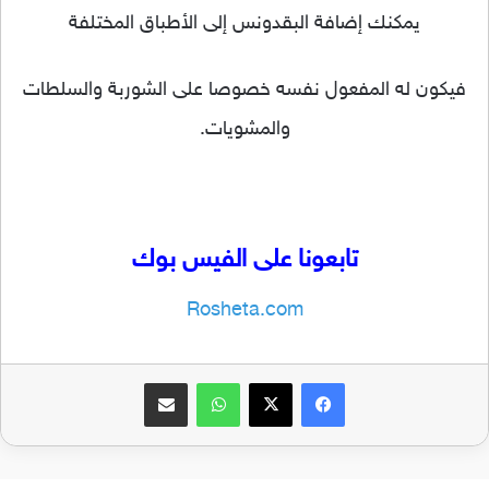
يمكنك إضافة البقدونس إلى الأطباق المختلفة
فيكون له المفعول نفسه خصوصا على الشوربة والسلطات
والمشويات.
تابعونا على الفيس بوك
Rosheta.com
فيسبوك
‫X
واتساب
مشاركة عبر البريد