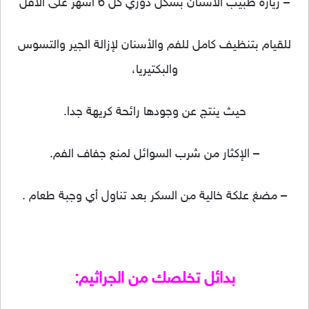
– زيارة طبيب الأسنان بشكل دوري كل 6 أشهر على الأقل
للقيام بتنظيف كامل للفم والأسنان لإزالة الجير والتسوس
والبكتيريا،
حيث ينتج عن وجودها رائحة كريهة جدا.
– الإكثار من شرب السوائل لمنع جفاف الفم.
– مضغ علكة خالية من السكر بعد تناول أي وجبة طعام .
بدائل تخلصك من الجراثيم: