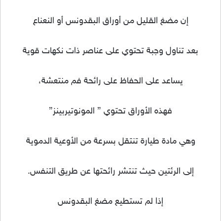
إن مضغ القليل من أوراق البقدونس أو النعناع
بعد تناول وجبة تحتوي على عناصر ذات نكهات قوية
يساعد على الحفاظ على رائحة فم منتعشة،
فهذه الأوراق تحتوي ” المونوتيربينز”
وهي مادة طيارة تنتقل بسرعة من الأوعية الدموية
إلى الرئتين حيث تنتشر رائحتها عن طريق التنفس.
إذا لم تستطيع مضغ البقدونس