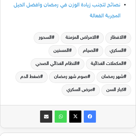
نصائح لتجنب زيادة الوزن في رمضان وافضل الحيل
المجربة الفعالة
الافطار
الامراض المزمنة
السحور
السكري
الصيام
المسنين
المكملات الغذائية
النظام الغذائي الصحي
شهر رمضان
صوم شهر رمضان
ضغط الدم
كبار السن
مرض السكري
فيسبوك
‫X
واتساب
مشاركة عبر البريد