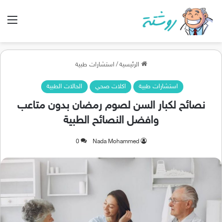
الق
الرئيسية
/
استشارات طبية
استشارات طبية
اكلات صحي
الحالات الطبية
نصائح لكبار السن لصوم رمضان بدون متاعب
وافضل النصائح الطبية
0
Nada Mohammed