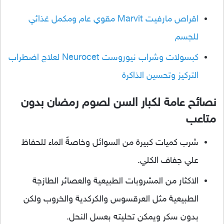
اقراص مارفيت Marvit مقوي عام ومكمل غذائي
للجسم
كبسولات وشراب نيوروست Neurocet لعلاج اضطراب
التركيز وتحسين الذاكرة
نصائح عامة لكبار السن لصوم رمضان بدون
متاعب
شرب كميات كبيرة من السوائل وخاصةً الماء للحفاظ
علي جفاف الكلي.
الاكثار من المشروبات الطبيعية والعصائر الطازجة
الطبيعية مثل العرقسوس والكركدية والخروب ولكن
بدون سكر ويمكن تحليته بعسل النحل.