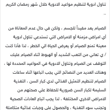
تناول ادوية لتنظيم مواعيد الادوية خلال شهر رمضان الكريم
..
الصيام يعد مفيداً للجسم ، ولكن في حال عدم المعاناة من
أي امراض مزمنة أو الامراض التي تستدعي تناول ادوية
معينة تمنع الصيام أو يعرض الحياة الي الخطر ، لذا فأذا كنت
/ ي تعاني من التعب الشديد أو الهبوط اثناء الصيام عليك
التوقف عن الصيام وتناول الادوية في المواعيد المحددة لها ،
وهناك العديد من النصائح التي يجب اتباعها اثناء ساعات
الصيام لتنظيم التمثيل الغذائي لدي كبار السن ، التغذية
السليمة لكبار السن ضرورية للحفاظ علي صحتهم من
الامراض الاخري المختلفة ، لذا يجب اتباع العادات الصحية
وتجنب سوء التغذية ، والحصول علي وجبات غذائية متكاملة