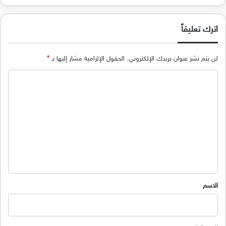
اترك تعليقاً
لن يتم نشر عنوان بريدك الإلكتروني.
الحقول الإلزامية مشار إليها بـ
*
ا
ل
ت
ع
ل
ي
ق
*
الاسم