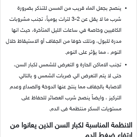
ينصح بجعل الماء قريب من المسن للتذكر بضرورة
شرب ما لا يقل عن 2-3 لترات يومياً، تجنب مشروبات
الكافيين وخاصة في ساعات الليل المتأخرة، حيث انها
مدرة للبول، وذلك خوفا من الجفاف أو الاستيقاظ خلال
النوم ، مما يؤثر على النوم.
تجنب الاماكن الحارة و التعرض للشمس لكبار السن،
حتى لا يتم التعرض الي ضربات الشمس و بالتالي
الاصابة بالجفاف مما ينتج عنها الدوخة والصداع وعدم
التركيز ، وايضاً ينصح شرب العصائر للحفاظ على
مستويات السكر منتظمة فى الدم.
الانظمة المناسبة لكبار السن الذين يعانوا من
ارتفاع ضغط الدم