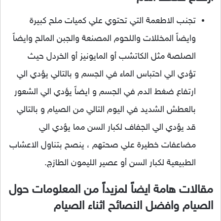
تجنب الاطعمة التي تحتوي علي كميات ملح كبيرة
وايضاً المخللات واللحوم المصنعة والجبن المالح وايضاً
الصلصة مثل الكاتشب أو المايونيز أو الخردل حيث
تؤدي الي احتباس الماء في الجسم و بالتالي يؤدي الي
ارتفاع ضغط الدم في الجسم و ايضاً يؤدي الي الشعور
بالعطش الشديد في اليوم التالي من الصيام و بالتالي
قد يؤدي الي الجفاف لكبار السن مما يؤدي الي
مضاعفات خطيرة علي صحتهم ، ينصح بتناول الاعشاب
الطبيعية لكبار السن أو عصير الليمون الطازج.
مقالات هامة ايضاً لمزيداً من المعلومات حول
الصيام وافضل النصائح اثناء الصيام