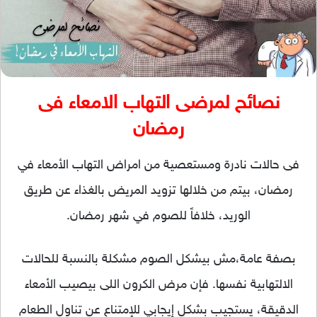
نصائح لمرضى التهاب الامعاء فى
رمضان
فى حالات نادرة ومستعصية من امراض التهاب الأمعاء في
رمضان، بيتم من خلالها تزويد المريض بالغذاء عن طريق
الوريد، خلافاً للصوم في شهر رمضان.
بصفة عامة،مش بيشكل الصوم مشكلة بالنسبة للحالات
الالتهابية نفسها. فإن مرض الكرون اللى بيصيب الأمعاء
الدقيقة، يستجيب بشكل إيجابي للإمتناع عن تناول الطعام