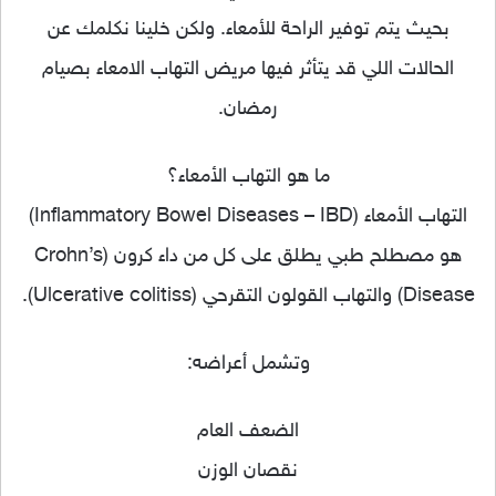
بحيث يتم توفير الراحة للأمعاء. ولكن خلينا نكلمك عن
الحالات اللي قد يتأثر فيها مريض التهاب الامعاء بصيام
رمضا
ن.
ما هو التهاب الأمعاء؟
التهاب الأمعاء (Inflammatory Bowel Diseases – IBD)
هو مصطلح طبي يطلق على كل من داء كرون (Crohn’s
Disease) والتهاب القولون التقرحي (Ulcerative colitiss).
وتشمل أعراضه:
الضعف العام
نقصان الوزن