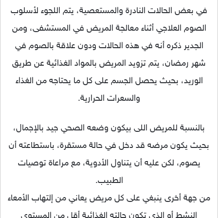
في بعض الحالات النادرة والمستعصية، يتم اللجوء لأسلوب
الصوم العلاجي أثناء معالجة المريض في المستشفى، ومن
الجدير ذكره أنه في هذه الحالات ودون علاقة بالصوم في
شهر رمضان، يتم تزويد المريض بالمواد الغذائية عن طريق
الوريد، بحيث يحصل الجسم على كل ما يحتاجه من الغذاء
والسعرات الحرارية.
بالنسبة للمريض اللى بيكون وضعه الصحي جيد بالإجمال،
بحيث يكون مرضه قد دخل في حالة مستقرة، باستطاعته أن
يصوم، لكن عليه أن يتناول الأدوية، مع مراعاة توصيات
الطبيب.
من جهة أخرى ينبغي على كل مريض يعاني من إلتهاب الأمعاء
النشط أو الذي تكون حالته الغذائية أقل من المستوى