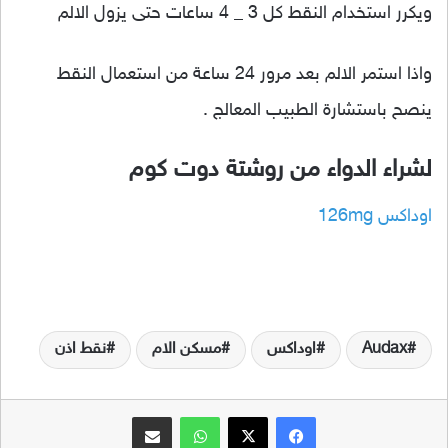
ويكرر استخدام النقط كل 3 _ 4 ساعات حتى يزول الالم
واذا استمر الالم بعد مرور 24 ساعة من استعمال النقط
ينصح باستشارة الطبيب المعالج .
لشراء الدواء من روشتة دوت كوم
اوداكس 126mg
Audax
اوداكس
مسكن الام
نقط اذن
فيسبوك
‫X
واتساب
مشاركة عبر البريد