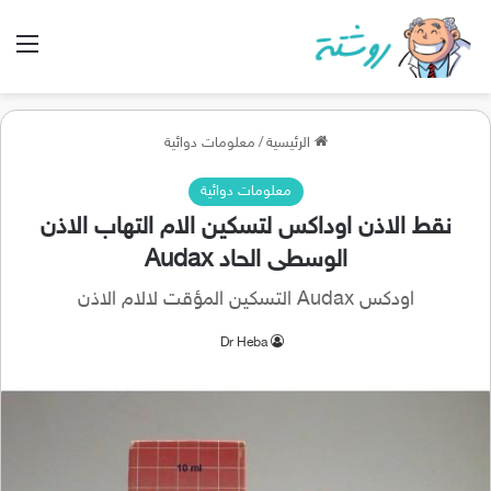
الق
الرئيسية
/
معلومات دوائية
معلومات دوائية
نقط الاذن اوداكس لتسكين الام التهاب الاذن
الوسطى الحاد Audax
اودكس Audax التسكين المؤقت لالام الاذن
Dr Heba