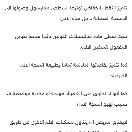
تتميز النقط بانخفاض توترها السطحي ممايسهل وصولها الى
الانسجة المصابة داخل قناة الاذن
حيث تعطى مادة ساليسيلات الكولين تاثيرا سريعا طويل
المفعول لتسكين الالام
كما تتميز بقاعدتها الملائمة تماما بطبيعة انسجة الاذن
الخارجية
كما انها لا تحتوى على اية مواد مهيجة او مخدرة موضعية قد
تسبب تهيج انسجة الاذن
لايحتاج المريض ان يتناول مسكنات الالم الاخرى عن طريق