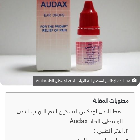
نقط الاذن اوداكس لتسكين الام التهاب الاذن الوسطى الحاد Audax
محتويات المقالة
نقط الاذن اودكس لتسكين الام التهاب الاذن
الوسطى الحاد Audax
الاثر الطبي :