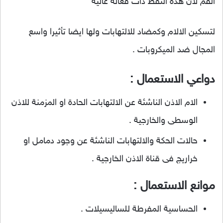
الفم لان هذه النقط ذات فعالة عالية
لتسكين الالام وكمضاد للالتهابات ولها ايضا تأثيرا واسع
المجال ضد الميكروبات .
دواعي الاستعمال :
الام الاذن الناشئة عن الالتهابات الحادة او المزمنة للاذن
الوسطى والخارجية .
حالات الحكة والالتهابات الناشئة عن وجود دمامل او
خراريج فى قناة الاذن الخارجية .
موانع الاستعمال :
الحساسية المفرطة للساليسيلات .