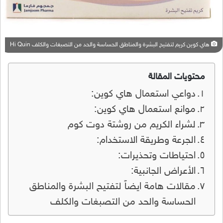
هاي كوين كريم لتفتيح البشرة والمناطق الحساسة والحد من التصبغات والكلف Hi Quin
محتويات المقالة
دواعي استعمال هاي كوين:
موانع استعمال هاي كوين:
لشراء الكريم من روشتة دوت كوم
الجرعة وطريقة الاستخدام:
احتياطات وتحذيرات:
الأعراض الجانبية:
مقالات هامة ايضاً لتفتيح البشرة والمناطق
الحساسة والحد من التصبغات والكلف