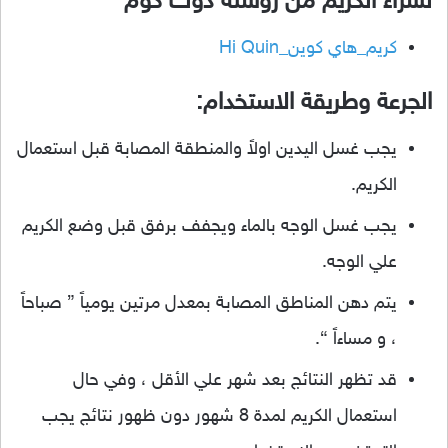
لشراء الكريم من روشتة دوت كوم
كريم_هاي كوين_Hi Quin
الجرعة وطريقة الاستخدام:
يجب غسل اليدين اولاً والمنطقة المصابة قبل استعمال
الكريم.
يجب غسل الوجه بالماء ويجفف برفق قبل وضع الكريم
علي الوجه.
يتم دهن المناطق المصابة بمعدل مرتين يومياً ” صباحاً
، و مساءاً “.
قد تظهر النتائج بعد شهر علي الأقل ، وفي حال
استعمال الكريم لمدة 8 شهور دون ظهور نتائج يجب