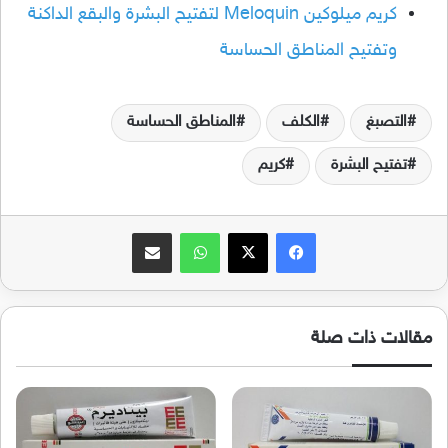
كريم ميلوكين Meloquin لتفتيح البشرة والبقع الداكنة
وتفتيح المناطق الحساسة
التصبغ
الكلف
المناطق الحساسة
تفتيح البشرة
كريم
فيسبوك
‫X
واتساب
مشاركة عبر البريد
مقالات ذات صلة