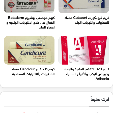
كريم كيوتاكورت Cutacort مضاد
كريم موضعى بيتاديرم Betaderm
للفطريات والتهابات الجلد
الفعال فى علاج الالتهابات الجلديه و
احمرار الجلد
كريم ارثينيا لتفتيح البشرة والوجه
كريم كانديكيور Candicur مضاد
وتبييض الركب والأكواع السمراء
للفطريات والالتهابات السطحية
Arthenia
اترك تعليقاً