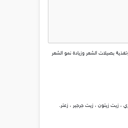
وية وتغذية بصيلات الشعر وزيادة نمو الشعر
بري ، زيت زيتون ، زيت جرجير ، زعتر.