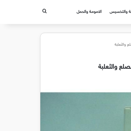
بحث عن
قة والتخسيس
الامومة والحمل