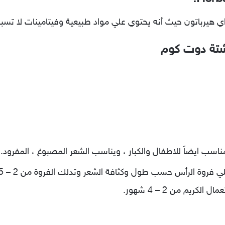
اي هيرباتون حيث أنه يحتوي علي مواد طبيعية وفيتامينات لا تس
وشتة دوت كوم
ناسب ايضاً للاطفال والكبار ، ويناسب الشعر المصبوغ ، المفرود.
ريم من 2 – 4 شهور.