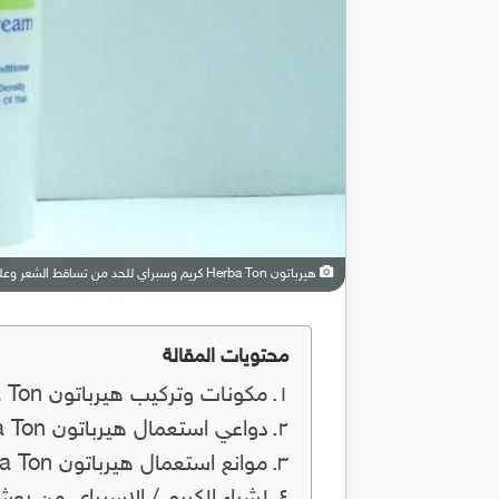
هيرباتون Herba Ton كريم وسبراي للحد من تساقط الشعر وعلاج الصلع والثعلبة
محتويات المقالة
مكونات وتركيب هيرباتون Herba Ton:
دواعي استعمال هيرباتون Herba Ton:
موانع استعمال هيرباتون Herba Ton: