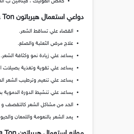
حمض الفوليك ، فيتامين ب المر
دواعي استعمال هيرباتون Herba Ton:
القضاء علي تساقط الشعر.
علاج مرض الثعلبة والصلع.
يساعد علي زيادة نمو وكثافة الشعر.
يساعد علي تقوية وتغذية بصيلات ال
يساعد علي تنعيم وترطيب الشعر الج
يساعد علي تنشيط الدورة الدموية بف
الحد من مشاكل الشعر كالتقصف و 
يمد الشعر بالنعومة واللمعان والحيوي
موانع استعمال هيرباتون Herba Ton: