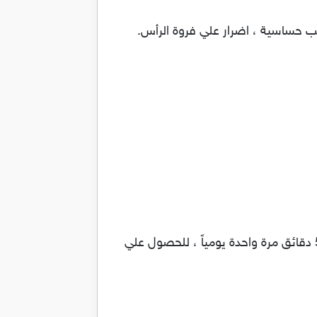
بب حساسية ، اضرار علي فروة الرأس.
يتم وضع كمية مناسبة من الكريم علي فروة الرأس حسب طول وكثافة الشعر وتدلك الفروة من 2 – 5 دقائق مرة واحدة يومياً ، للحصول علي