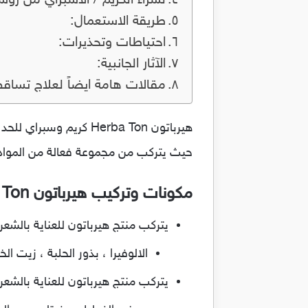
لشراء الكريم / الاسبراي من رو
طريقة الاستعمال:
احتياطات وتحذيرات:
الآثار الجانبية:
مقالات هامة ايضاً لعلاج تساقط
هيرباتون Herba Ton ك
حيث يتركب من مجموعة فعالة من المواد 
مكونات وتركيب هيرباتون Herba Ton:
يتركب منتج هيرباتون للعناية بالش
الالوفيرا ، بذور الحلبة ، زيت ال
يتركب منتج هيرباتون للعناية بالشع