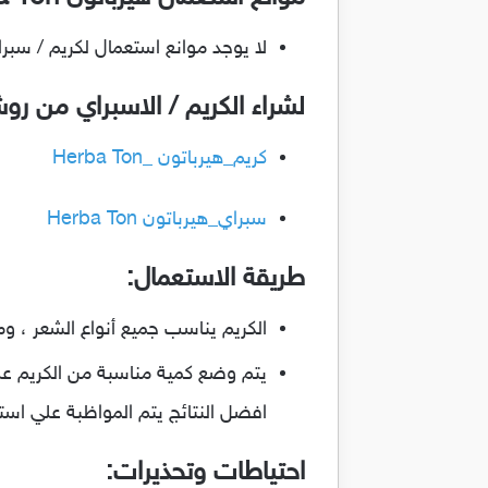
لا يوجد موانع استعمال لكريم / سبر
لشراء الكريم / الاسبراي من ر
كريم_هيرباتون _Herba Ton
سبراي_هيرباتون Herba Ton
طريقة الاستعمال:
الكريم يناسب جميع أنواع الشعر ، وم
افضل النتائج يتم المواظبة علي استعمال الك
احتياطات وتحذيرات: