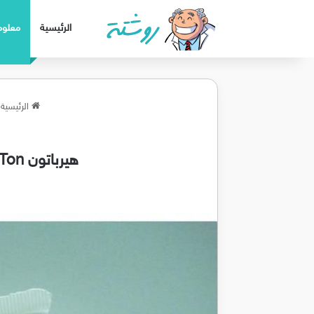
الرئيسية
معلوم
الرئيسية
هيرباتون Herba Ton كريم وسبراي للحد من تساقط الشعر وعلاج الصلع والثعلبة