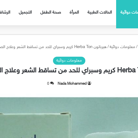
ات دوائية
الحالات الطبية
المرأة
صحة الطفل
التجميل
الرشا
/
معلومات دوائية
/
هيرباتون Herba Ton كريم وسبراي للحد من تساقط الشعر وعلاج الصلع والثعلبة
معلومات دوائية
0
Nada Mohammed