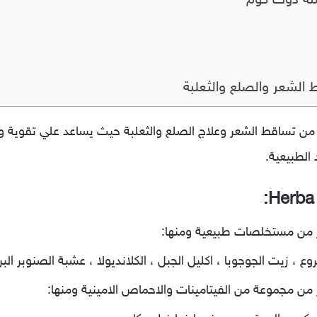
شتة دوت كوم
 الشعر والصلع والثعلبة
ريم وسبراي للحد من تساقط الشعر وعلاج الصلع والثعلبة حيث يساعد علي تق
الطبيعية.
عر من مستخلصات طبيعية ومنها:
خروع ، زيت الجوجوبا ، اكليل الجبل ، الكلانديولا ، عشبة الصنوبر ال
ر من مجموعة من الفيتامينات والاحماص الامينية ومنها: