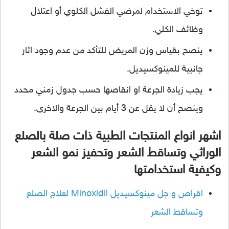
توخي الاستخدام لمرضي الفشل الكلوي أو اعتلال
وظائف الكلي.
ينصح بقياس وزن المريض للتأكد من عدم وجود اثار
جانبية للمينوكسيديل.
يجب زيادة الجرعة او انقاصها حسب جدول زمني محدد
وينصح أن لا يقل عن 3 أيام بين الجرعة والاخرى.
اشهر انواع المنتجات الطبية ذات صلة بالصلع
الوراثي وتساقط الشعر وتحفيز نمو الشعر
وكيفية استخدامتها
اقراص و جل مينوكسيديل Minoxidil لعلاج الصلع
وتساقط الشعر