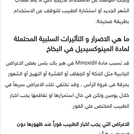
ويجب التوقف عن الاستخدام تدريجياً حتي لا يتم فقدان
الشعر الجديد أو استشارة الطبيب للتوقف عن الاستخدام
بطريقة صحيحة.
ما هي الاضرار و التأثيرات السلبية المحتملة
لمادة المينوكسيديل في البخاخ
قد تسبب مادة Minoxidil في هير باك بلس بعض الاعراض
الجانبية مثل الحكة أو الجفاف أو القشرة أو التهيج أو الشعور
بحرقة فى فروة الرأس ، وقد تختفي تلك الاعراض سريعاً في
خلال يومين ولكن في حال استمرارها او تفاقمها يجب اخبار
الطبيب المختص علي الفور.
الاعراض التي يجب اخبار الطبيب فوراً عند ظهورها دون