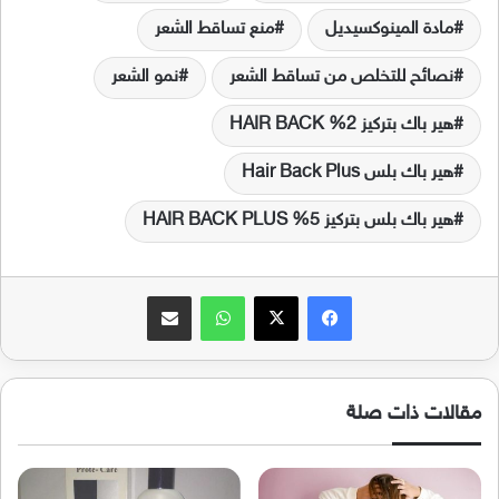
مادة المينوكسيديل
منع تساقط الشعر
نصائح للتخلص من تساقط الشعر
نمو الشعر
هير باك بتركيز 2% HAIR BACK
هير باك بلس Hair Back Plus
هير باك بلس بتركيز 5% HAIR BACK PLUS
فيسبوك
‫X
واتساب
مشاركة عبر البريد
مقالات ذات صلة