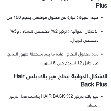
Plus
حجم العبوة : عبارة عن محلول موضعى بحجم 100 مل.
الاشكال الدوائية : تركيز 2% مخصص للنساء ، و5%
مخصص للرجال.
مدة مفعول البخاخ : عادةً ما يتم ملاحظة ظهور النتائج
فى خلال 12 أسبوع حتي 6 أشهر.
الاشكال الدوائية لبخاخ هير باك بلس Hair
Back Plus
هير باك بتركيز 2% HAIR BACK يناسب هذا التركيز
النساء.