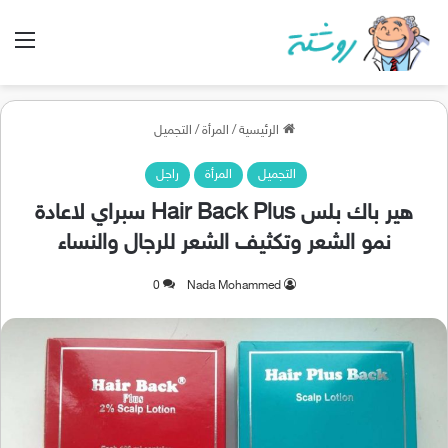
الق
الرئيسية
/
المرأة
/
التجميل
التجميل
المرأة
راجل
هير باك بلس Hair Back Plus سبراي لاعادة
نمو الشعر وتكثيف الشعر للرجال والنساء
0
Nada Mohammed