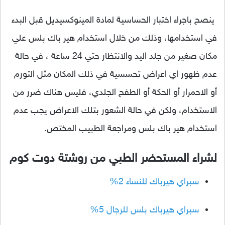
ينصح باجراء اختبار الحساسية لمادة المينوكسيديل قبل البدء
في استخدامها، وذلك من خلال استخدام هير باك بلس علي
مكان صغير من جلد اليد والانتظار حتي 24 ساعة ، في حالة
عدم ظهور اي اعراض تحسسية في ذلك المكان مثل التورم
أو الاحمرار أو الحكة أو الطفح الجلدي، فليس هناك ضرر من
الاستخدام، ولكن في حالة الشعور بتلك الاعراض يجب عدم
استخدام هير باك بلس ومراجعة الطبيب المختص.
لشراء المستحضر الطبي من روشتة دوت كوم
سبراي هيرباك للنساء 2%
سبراي هيرباك بلس للرجال 5%