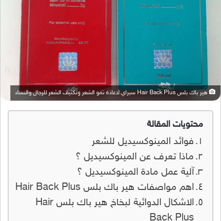
هير باك بلس Hair Back Plus سبراي لاعادة نمو الشعر وتكثيف الشعر للرجال والنساء
محتويات المقالة
فوائد المينوكسيديل للشعر
ماذا تعرف عن المينوكسيديل ؟
آلية عمل مادة المينوكسيديل ؟
اهم مواصفات هير باك بلس Hair Back Plus
الاشكال الدوائية لبخاخ هير باك بلس Hair
Back Plus