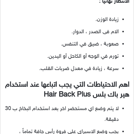
الانتظار نهائياً :
زيادة الوزن.
الام فى الصدر ، الدوار.
صعوبة ، ضيق في التنفس.
تورم في الوجه أو الكاحل أو اليدين.
سرعة ، زيادة في معدل ضربات القلب.
اهم الاحتياطات التي يجب اتباعها عند استخدام
هير باك بلس Hair Back Plus
لا يتم وضع اي مستحضر اخر بعد استخدام البخاخ ب 30
دقيقة.
يجب وضع الاسبراي علي فروة رأس جافة تماماً ،