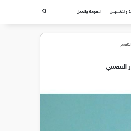
بحث عن
قة والتخسيس
الامومة والحمل