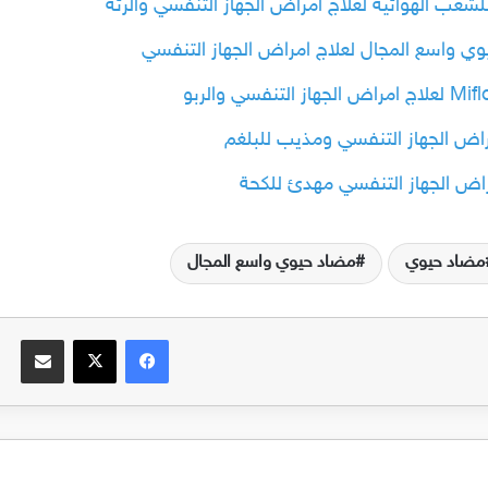
مضاد حيوي
مضاد حيوي واسع المجال
فيسبوك
‫X
مشاركة عبر الب