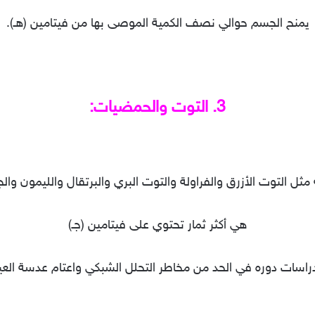
يمنح الجسم حوالي نصف الكمية الموصى بها من فيتامين (هـ).
3. التوت والحمضيات:
 مثل التوت الأزرق والفراولة والتوت البري والبرتقال والليمون وا
هي أكثر ثمار تحتوي على فيتامين (جـ)
دراسات دوره في الحد من مخاطر التحلل الشبكي واعتام عدسة العين