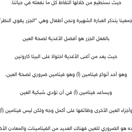
حيث نستطيع من خلالها التقاط كل ما نفعله في حياتنا.
معينا يتذكر العبارة الشهيرة ونحن أطفال وهي “الجزر يقوي النظر”
بالفعل الجزر هو أفضل الأغذية لصحة العين
حيث يعد من أغنى الأغذية احتواءً على البيتا كاروتين
وهو أحد أنواع فيتامين (أ) وهو فيتامين ضروري لصحة العين.
ويساعد فيتامين (أ) في أن تؤدي شبكية العين
أجزاء العين الأخرى وظائفها على أكمل وجه ولكن ليس فيتامين (أ)
ه هو الضروري للعين فهناك العديد من الفيتامينات والمعادن الأخ