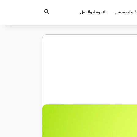
بحث عن
قة والتخسيس
الامومة والحمل