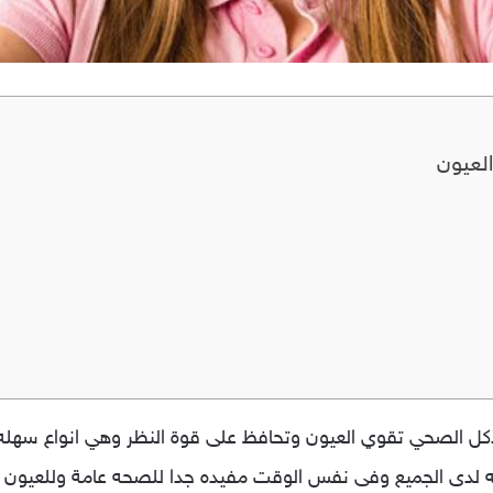
اله على 5 أنواع من الأكل الصحي تقوي العيون وتحافظ على قوة النظر وهي انو
 لدى الجميع وفى نفس الوقت مفيده جدا للصحه عامة وللعيون 