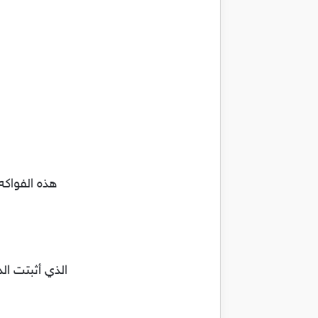
هذه الفواكه
الذي أثبتت ال