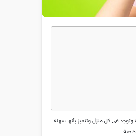
اع سهله وتوجد فى كل منزل وتتميز بأنها سهله
خاصة .