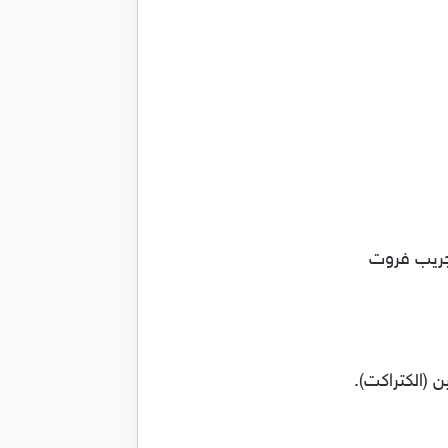
لجريب فروت
 (الكتراكت).