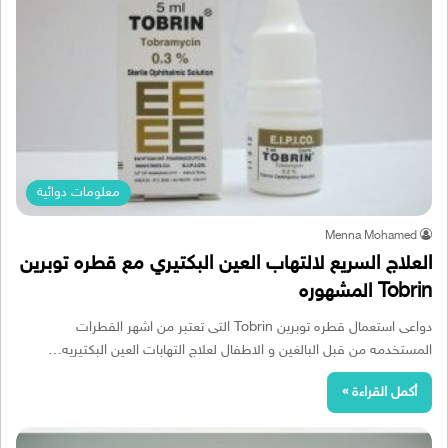
معلومات دوائية
Menna Mohamed
العلاج السريع لالتهاب العين البكتيري مع قطره توبرين
Tobrin المشهوره
دواعى استعمال قطره توبرين Tobrin التى تعتبر من اشهر القطرات
المستخدمه من قبل البالغين و الاطفال لعلاج التهابات العين البكتيريه…
أكمل القراءة »