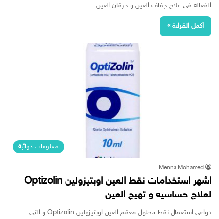
الفعاله فى علاج جفاف العين و حرقان العين…
أكمل القراءة »
معلومات دوائية
Menna Mohamed
اشهر استخدامات نقط العين اوبتيزولين Optizolin
لعلاج حساسيه و تهيج العين
دواعى استعمال نقط محلول معقم العين اوبتيزولين Optizolin و التى