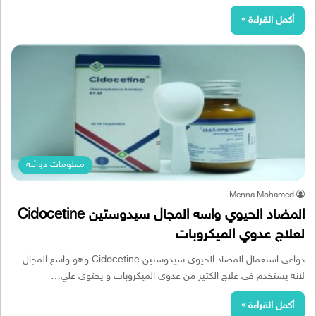
أكمل القراءة »
معلومات دوائية
Menna Mohamed
المضاد الحيوي واسه المجال سيدوستين Cidocetine
لعلاج عدوي الميكروبات
دواعى استعمال المضاد الحيوي سيدوستين Cidocetine وهو واسع المجال
لانه يستخدم فى علاج الكثير من عدوي الميكروبات و يحتوي علي…
أكمل القراءة »