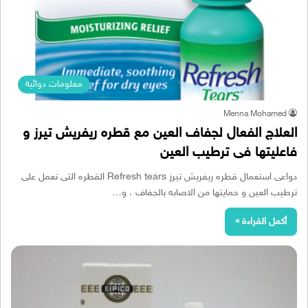
معلومات دوائية
Menna Mohamed
العلاج الفعال لجفاف العين مع قطره ريفريش تيرز و
فاعليتها فى ترطيب العين
دواعى استعمال قطره ريفريش تيرز Refresh tears القطره التى تعمل على
ترطيب العين و حمايتها من الاصابه بالجفاف ، و…
أكمل القراءة »