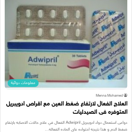
معلومات دوائية
Menna Mohamed
العلاج الفعال لارتفاع ضغط العين مع اقراص ادويبريل
المتوفره فى الصيدليات
دواعى استعمال دواء ادويبريل Adwipril الفعال في علاج حالات الاصابه بارتفاع
ضغط الدم و هذا نتيجه احتواءه عاى الماده الفعاله…