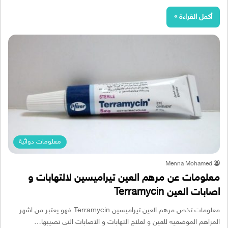
أكمل القراءة »
معلومات دوائية
Menna Mohamed
معلومات عن مرهم العين تيراميسين لالتهابات و
اصابات العين Terramycin
معلومات تخص مرهم العين تيراميسين Terramycin فهو يعتبر من اشهر
المراهم الموضعيه للعين و لعلاج التهابات و الاصابات التى تصيبها…