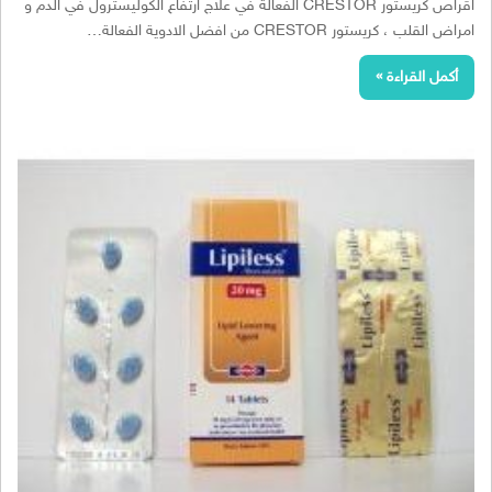
اقراص كريستور CRESTOR الفعالة في علاج ارتفاع الكوليسترول في الدم و
امراض القلب ، كريستور CRESTOR من افضل الادوية الفعالة…
أكمل القراءة »