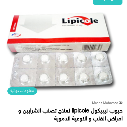
معلومات دوائية
Menna Mohamed
حبوب ليبيكول lipicole لعلاج تصلب الشرايين و
امراض القلب و الاوعية الدموية