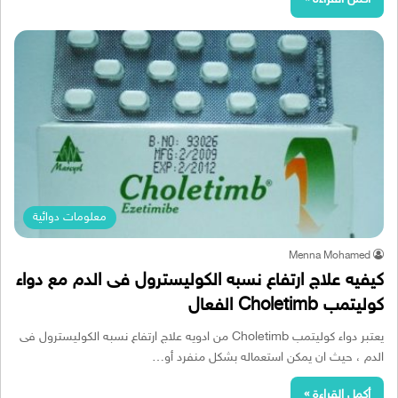
معلومات دوائية
Menna Mohamed
كيفيه علاج ارتفاع نسبه الكوليسترول فى الدم مع دواء
كوليتمب Choletimb الفعال
يعتبر دواء كوليتمب Choletimb من ادويه علاج ارتفاع نسبه الكوليسترول فى
الدم ، حيث ان يمكن استعماله بشكل منفرد أو…
أكمل القراءة »