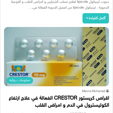
حبوب ليبيكول lipicole لعلاج تصلب الشرايين و امراض القلب و الاوعية
الدموية ، ليبيكول lipicole من افضل الادوية الفعالة في…
أكمل القراءة »
معلومات دوائية
Menna Mohamed
اقراص كريستور CRESTOR الفعالة في علاج ارتفاع
الكوليسترول في الدم و امراض القلب