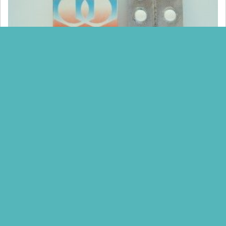
معلومات دوائية
Menna Mohamed
ليبونا lipona افضل دواء لعلاج ارتفاع الكوليسترول و
كيفية الوقاية من الاصابة به
ليبونا lipona افضل دواء لعلاج ارتفاع الكوليسترول و كيفية الوقاية من
الاصابة به ، حبوب ليبونا lipona من افضل الادوية…
أكمل القراءة »