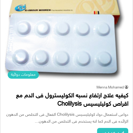
معلومات دوائية
Menna Mohamed
كيفيه علاج ارتفاع نسبه الكوليسترول فى الدم مع
اقراص كوليليسيس Cholilysis
دواعى استعمال دواء كوليليسيس Cholilysis الفعال فى التخلص من الدهون
الزائده فى الدم كما انه يستخدم فى التخلص من الدهون…