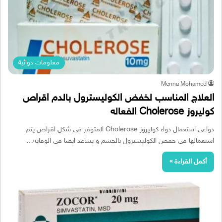
معلومات دوائية
Menna Mohamed
العلاج المناسب لخفض الكوليسترول بالدم اقراص
كوليروز Cholerose الفعاله
دواعى استعمال دواء كوليروز Cholerose المتوفر فى شكل اقراص يتم
استعمالها فى خفض الكوليسترول بالجسم و يساعد ايضا فى الوقايه…
أكمل القراءة »