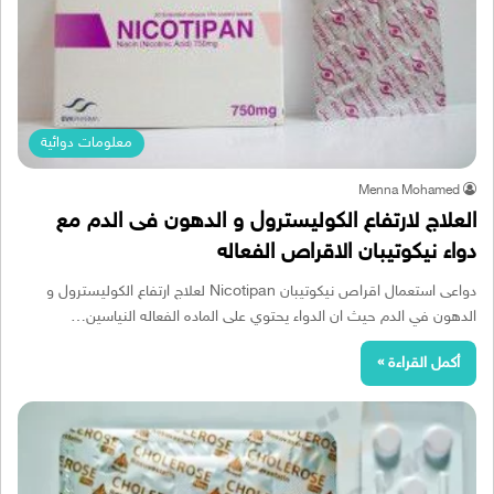
معلومات دوائية
Menna Mohamed
العلاج لارتفاع الكوليسترول و الدهون فى الدم مع
دواء نيكوتيبان الاقراص الفعاله
دواعى استعمال اقراص نيكوتيبان Nicotipan لعلاج ارتفاع الكوليسترول و
الدهون في الدم حيث ان الدواء يحتوي على الماده الفعاله النياسين…
أكمل القراءة »