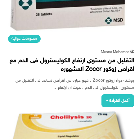
معلومات دوائية
Menna Mohamed
التقليل من مستوي ارتفاع الكوليسترول فى الدم مع
اقراص زوكور Zocor المشهوره
روشته دواء زوكور Zocor ، فهو عباره عن اقراص تساعد فى التقليل من
مستوى الكولسترول في الدم ، حيث ان ارتفاع…
أكمل القراءة »