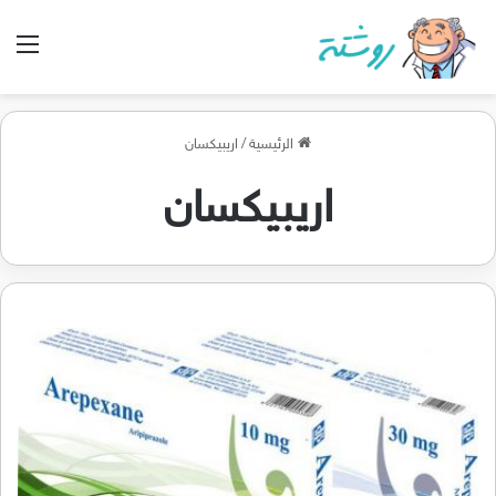
الق
الرئيسية
/
اريبيكسان
اريبيكسان