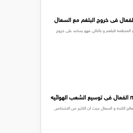
من الادويه المذيبه و المنظمه للبلغم و بالتالي فهو يساعد على خروج
فضل الادويه التى تعالج الكحه و السعال حيث ان الكثير من الاشخاص