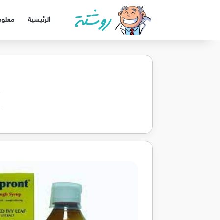
الرئيسية
معلوم
ا