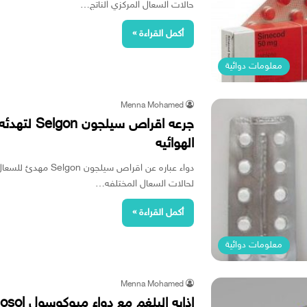
حالات السعال المركزي الناتج…
أكمل القراءة »
معلومات دوائية
Menna Mohamed
جرعه اقراص 
الهوائيه
دواء عباره عن اقراص س
لحالات السعال المختلفه…
أكمل القراءة »
معلومات دوائية
Menna Mohamed