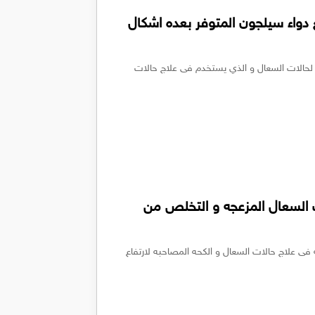
ع دواء سيلجون المتوفر بعده اشكال
 الادويه المهدئه لحالات السعال و الذي يستخدم فى علاج حالات
لمضاد لحالات السعال المزعجه و التخلص من
بلكس Oplex فهو له فاعليه فى علاج حالات السعال و الكحه المصاحبه لارتفاع