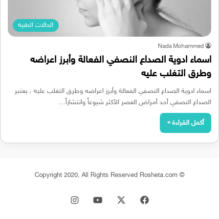
الحالات الطبية
Nada Mohammed
اسماء ادوية الصداع النصفي الفعالة وأبرز اعراضه
وطرق التغلب عليه
اسماء ادوية الصداع النصفي الفعالة وأبرز اعراضه وطرق التغلب عليه ، يعتبر
الصداع النصفي أحد أمراض العصر الأكثر شيوعاً وانتشاراً…
أكمل القراءة »
© Copyright 2020, All Rights Reserved Rosheta.com
‫X
فيسبوك
‫YouTube
انستقرام