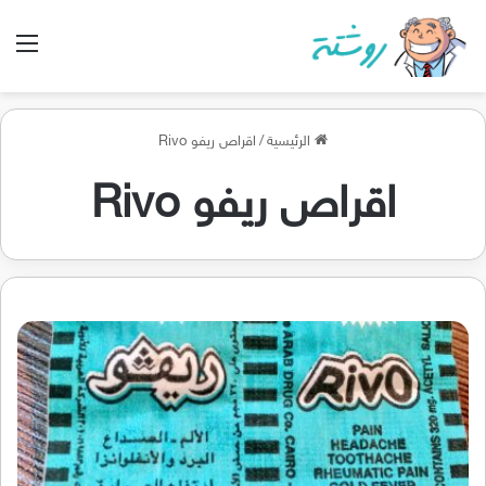
الق
الرئيسية
/
اقراص ريفو Rivo
اقراص ريفو Rivo