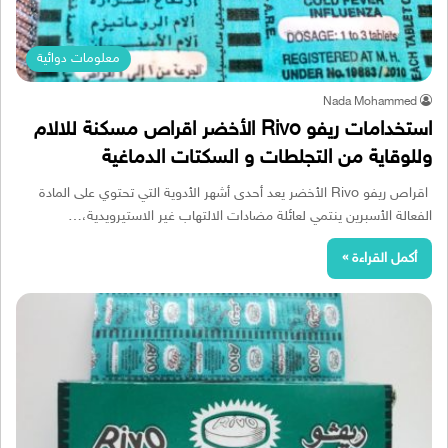
معلومات دوائية
Nada Mohammed
استخدامات ريفو Rivo الأخضر اقراص مسكنة للالام
وللوقاية من التجلطات و السكتات الدماغية
اقراص ريفو Rivo الأخضر يعد أحدى أشهر الأدوية التي تحتوي على المادة
الفعالة الأسبرين ينتمي لعائلة مضادات الالتهاب غير الاستيرويدية،…
أكمل القراءة »