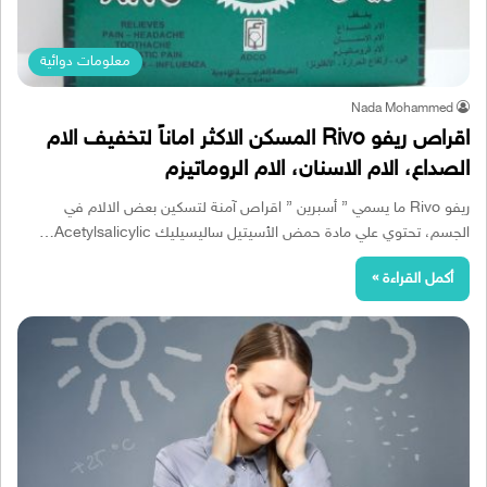
معلومات دوائية
Nada Mohammed
اقراص ريفو Rivo المسكن الاكثر اماناً لتخفيف الام
الصداع، الام الاسنان، الام الروماتيزم
ريفو Rivo ما يسمي ” أسبرين ” اقراص آمنة لتسكين بعض الالام في
الجسم، تحتوي علي مادة حمض الأسيتيل ساليسيليك Acetylsalicylic…
أكمل القراءة »