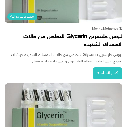
معلومات دوائية
Menna Mohamed
لبوس جليسرين Glycerin للتخلص من حالات
الامساك الشديده
لبوس جليسرين Glycerin للتخلص من حالات الامساك الشديده حيث انه
يحتوي علي الماده الفعاله الغليسرين و هي ماده ملينه تعمل…
أكمل القراءة »