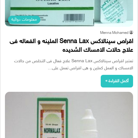
معلومات دوائية
Menna Mohamed
اقراص سينالاكس Senna Lax الملينه و الفعاله فى
علاج حالات الامساك الشديده
تعتبر اقراص سينالاكس Senna Lax علاج فعال فى التخلص من حالات
الامساك و العمل كملين و هى اقراص تعمل على…
أكمل القراءة »