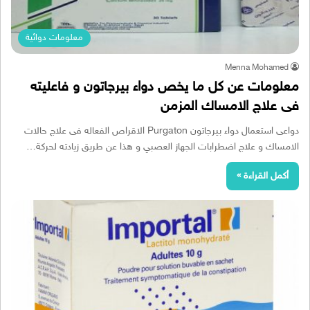
معلومات دوائية
Menna Mohamed
معلومات عن كل ما يخص دواء بيرجاتون و فاعليته
فى علاج الامساك المزمن
دواعى استعمال دواء بيرجاتون Purgaton الاقراص الفعاله فى علاج حالات
الامساك و علاج اضطرابات الجهاز العصبي و هذا عن طريق زيادته لحركة…
أكمل القراءة »