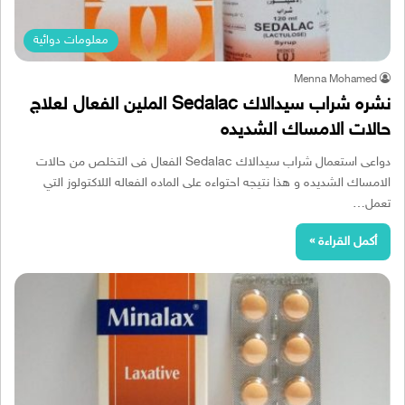
معلومات دوائية
Menna Mohamed
نشره شراب سيدالاك Sedalac الملين الفعال لعلاج
حالات الامساك الشديده
دواعى استعمال شراب سيدالاك Sedalac الفعال فى التخلص من حالات
الامساك الشديده و هذا نتيجه احتواءه على الماده الفعاله اللاكتولوز التي
تعمل…
أكمل القراءة »