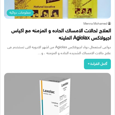
معلومات دوائية
Menna Mohamed
العلاج لحالات الامساك الحاده و المزمنه مع اكياس
اجيولاكس Agiolax الملينه
دواعى استعمال دواء اجيولاكس Agiolax من اشهر الادويه التى تستخدم فى
علاج حالات الامساك الشديده الحاده و المزمنه ، و…
أكمل القراءة »