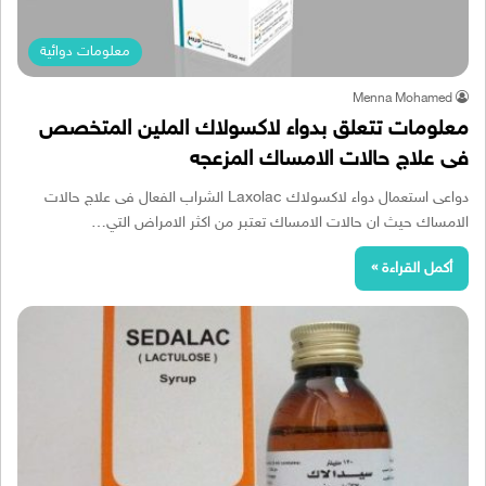
معلومات دوائية
Menna Mohamed
معلومات تتعلق بدواء لاكسولاك الملين المتخصص
فى علاج حالات الامساك المزعجه
دواعى استعمال دواء لاكسولاك Laxolac الشراب الفعال فى علاج حالات
الامساك حيث ان حالات الامساك تعتبر من اكثر الامراض التي…
أكمل القراءة »