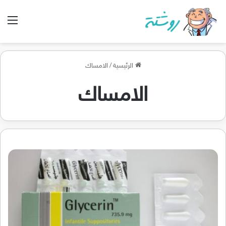
الق
الرئيسية
/
الامساك
الامساك