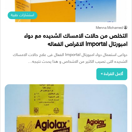
استشارات طبية
Menna Mohamed
التخلص من حالات الامساك الشديده مع دواء
امبورتال Importal الاقراص الفعاله
دواعى استعمال دواء امبورتال Importal الفعال فى علاج حالات الامساك
الشديده التى تصيب الكثير من الاشخاص و هذا يحدث نتيجه…
أكمل القراءة »