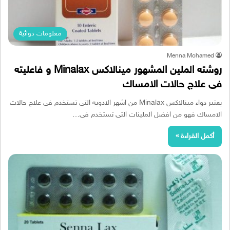
معلومات دوائية
Menna Mohamed
روشته الملين المشهور مينالاكس Minalax و فاعليته
فى علاج حالات الامساك
يعتبر دواء مينالاكس Minalax من اشهر الادويه التى تستخدم فى علاج حالات
الامساك فهو من افضل الملينات التى تستخدم فى…
أكمل القراءة »