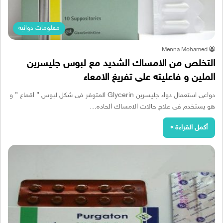
معلومات دوائية
Menna Mohamed
التخلص من الامساك الشديد مع لبوس جليسرين
الملين و فاعليته على تفريغ الامعاء
دواعى استعمال دواء جليسرين Glycerin المتوفر فى شكل لبوس ” اقماع ” و
هو يستخدم فى علاج حالات الامساك الحاده…
أكمل القراءة »