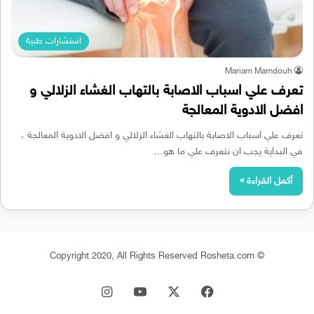
استشارات طبية
Mariam Mamdouh
تعرف علي اسباب الاصابة بالتهاب الغشاء الزلالي و
افضل الادوية المعالجة
تعرف علي اسباب الاصابة بالتهاب الغشاء الزلالي و افضل الادوية المعالجة ،
في البداية يجب ان نتعرف علي ما هو…
أكمل القراءة »
© Copyright 2020, All Rights Reserved Rosheta.com
‫X
فيسبوك
‫YouTube
انستقرام