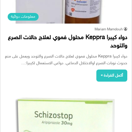
معلومات دوائية
Mariam Mamdouh
دواء كيبرا Keppra محلول فموي لعلاج حالات الصرع
والتوحد
دواء كيبرا Keppra محلول فموي لعلاج حالات الصرع والتوحد ويعمل على منع
حدوث نوبات الصرع اوالاختلال الدماغي. دواعي الاستعمال لكيبرا:…
أكمل القراءة »