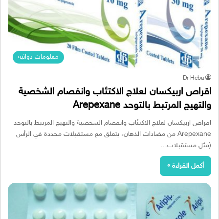
معلومات دوائية
Dr Heba
اقراص اربيكسان لعلاج الاكتئاب وانفصام الشخصية
والتهيج المرتبط بالتوحد Arepexane
اقراص اربيكسان لعلاج الاكتئاب وانفصام الشخصية والتهيج المرتبط بالتوحد
Arepexane من مضادات الذهان، يتعلق مع مستقبلات محددة في الرأس
(مثل مستقبلات…
أكمل القراءة »