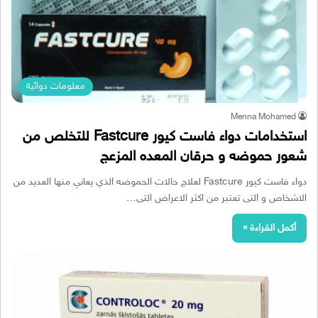
معلومات دوائية
Menna Mohamed
استخدامات دواء فاست كيور Fastcure للتخلص من
شعور حموضه و حرقان المعده المزعج
دواء فاست كيور Fastcure لعلاج حالات الحموضه الذي يعاني منها العديد من
الاشخاص و التى تعتبر من اكثر الاعراض التى…
أكمل القراءة »