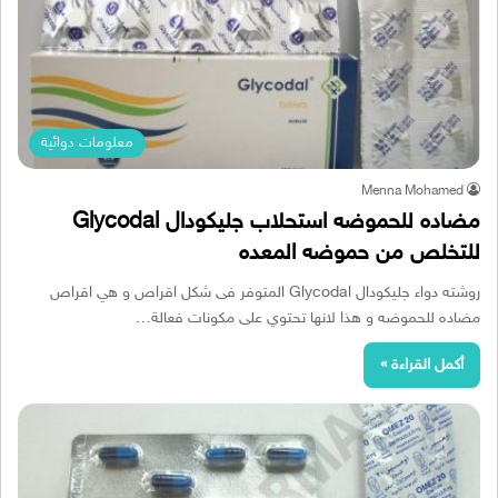
معلومات دوائية
Menna Mohamed
مضاده للحموضه استحلاب جليكودال Glycodal
للتخلص من حموضه المعده
روشته دواء جليكودال Glycodal المتوفر فى شكل اقراص و هي اقراص
مضاده للحموضه و هذا لانها تحتوي على مكونات فعالة…
أكمل القراءة »