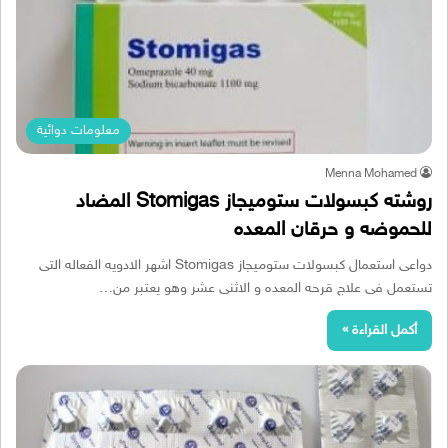
معلومات دوائية
Menna Mohamed
روشته كبسولات ستوميجاز Stomigas المضاد
للحموضه و حرقان المعده
دواعى استعمال كبسولات ستوميجاز Stomigas اشهر الادويه الفعاله التى
تستعمل فى علاج قرحه المعده و الاثنى عشر وهو يعتبر من…
أكمل القراءة »