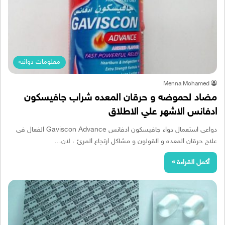
معلومات دوائية
Menna Mohamed
مضاد لحموضه و حرقان المعده شراب جافيسكون
ادفانس الاشهر علي الاطلاق
دواعى استعمال دواء جافيسكون ادفانس Gaviscon Advance الفعال فى
علاج حرقان المعده و القولون و مشاكل ارتجاع المرئ ، لان…
أكمل القراءة »