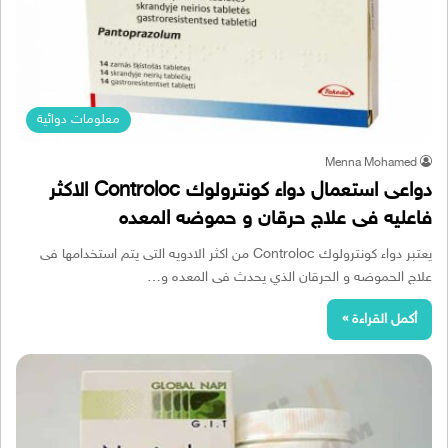
معلومات دوائية
Menna Mohamed
دواعى استعمال دواء كونترولوك Controloc الاكثر
فاعليه فى علاج حرقان و حموضه المعده
يعتبر دواء كونترولوك Controloc من اكثر الادويه التى يتم استخدامها فى
علاج الحموضه و الحرقان الذي يحدث فى المعده و…
أكمل القراءة »