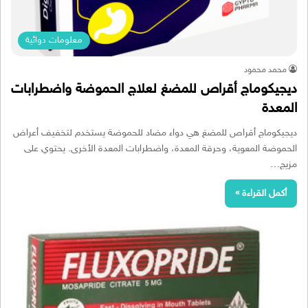
معلومات دوائية
محمد محمود
ديجيكوماج أقراص للمضغ لعلاج الحموضة واضطرابات
المعدة
ديجيكوماج أقراص للمضغ هي دواء مضاد للحموضة يستخدم لتخفيف أعراض
الحموضة المعوية، وحرقة المعدة، واضطرابات المعدة الأخرى. يحتوي على
مزيج…
أكمل القراءة »