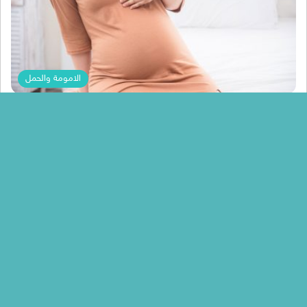
الامومة والحمل
Nada Mohammed
حلول سريعة للتخلص من الحموضة عند الحامل
بالطب البديل واهم الاسباب المؤدية الي ذلك
حلول سريعة للتخلص من الحموضة عند الحامل بالطب البديل واهم الاسباب
المؤدية الي ذلك، تعاني العديد من النساء من الحموضة…
أكمل القراءة »