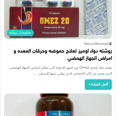
معلومات دوائية
Menna Mohamed
روشته دواء اوميز لعلاج حموضه وحرقان المعده و
امراض الجهاز الهمضي
يعتبر دواء اوميز Omez من اشهر الادويه التى تعالج امراض الجهاز الهضمي
الذي يعتبر من اكثر الامراض الذي يعاني منها الانسان ،…
أكمل القراءة »