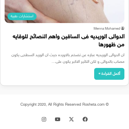
استشارات طبية
Menna Mohamed
الدوالى الوريديه فى الساقين واهم النصائح للوقايه
من ظهورها
ان الدوالى الوريديه عباره عن تضخم بالاورده حيث ان الوريد السطحى يكون
مصاب بالدوالى و لكن التاثير الاكبر يكون على…
أكمل القراءة »
© Copyright 2020, All Rights Reserved Rosheta.com
‫X
فيسبوك
‫YouTube
انستقرام