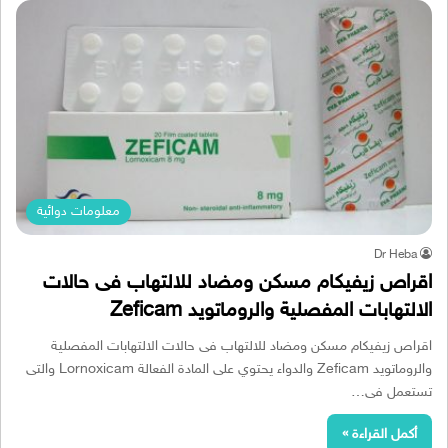
معلومات دوائية
Dr Heba
اقراص زيفيكام مسكن ومضاد للالتهاب فى حالات
الالتهابات المفصلية والروماتويد Zeficam
اقراص زيفيكام مسكن ومضاد للالتهاب فى حالات الالتهابات المفصلية
والروماتويد Zeficam والدواء يحتوي على المادة الفعالة Lornoxicam والتى
تستعمل فى…
أكمل القراءة »