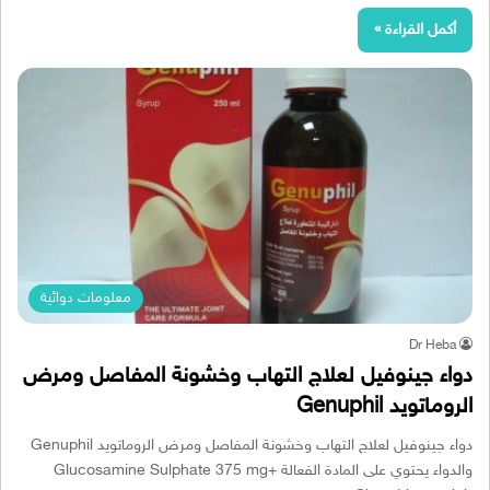
أكمل القراءة »
معلومات دوائية
Dr Heba
دواء جينوفيل لعلاج التهاب وخشونة المفاصل ومرض
الروماتويد Genuphil
دواء جينوفيل لعلاج التهاب وخشونة المفاصل ومرض الروماتويد Genuphil
والدواء يحتوي على المادة الفعالة Glucosamine Sulphate 375 mg+