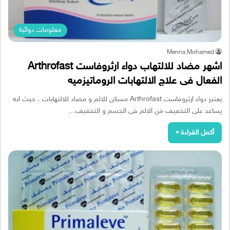
معلومات دوائية
Menna Mohamed
اشهر مضاد للالتهاب دواء ارثروفاست Arthrofast
الفعال فى علاج الالتهابات الروماتيزميه
يعتبر دواء ارثروفاست Arthrofast مسكن للالم و مضاد للالتهابات ، حيث انه
يساعد على التخفيف من الالم فى الجسم و التخفيف…
أكمل القراءة »