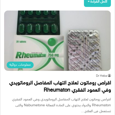
أكمل القراءة »
معلومات دوائية
Dr Heba
اقراص روماتون لعلاج التهاب المفاصل الروماتويدي
وفي العمود الفقري Rheumaton
اقراص روماتون لعلاج التهاب المفاصل الروماتويدي وفي العمود الفقري
Rheumaton والدواء يحتوي على المادة الفعالة Nabumetone والتى
تستعمل فى العلاج…