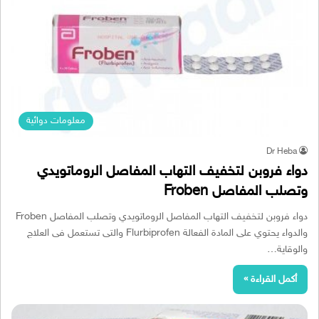
معلومات دوائية
Dr Heba
دواء فروبن لتخفيف التهاب المفاصل الروماتويدي
وتصلب المفاصل Froben
دواء فروبن لتخفيف التهاب المفاصل الروماتويدي وتصلب المفاصل Froben
والدواء يحتوي على المادة الفعالة Flurbiprofen والتى تستعمل فى العلاج
والوقاية…
أكمل القراءة »