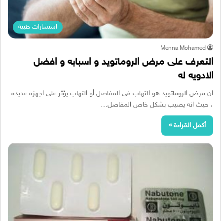
استشارات طبية
Menna Mohamed
التعرف على مرض الروماتويد و اسبابه و افضل
الادويه له
ان مرض الروماتويد هو التهاب فى المفاصل أو التهاب يؤثر على اجهزه عديده
، حيث انه يصيب بشكل خاص المفاصل…
أكمل القراءة »