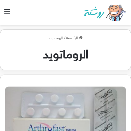
الق
الرئيسية
/
الروماتويد
الروماتويد