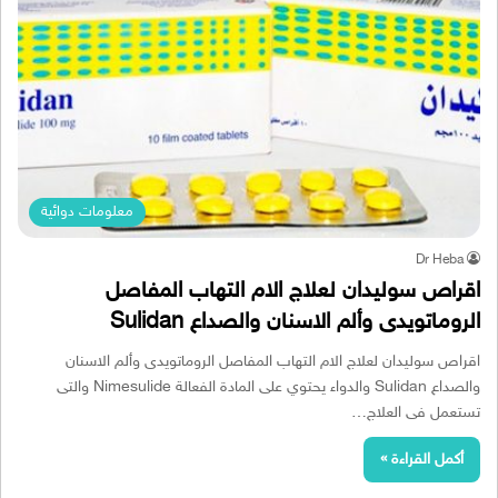
معلومات دوائية
Dr Heba
اقراص سوليدان لعلاج الام التهاب المفاصل
الروماتويدى وألم الاسنان والصداع Sulidan
اقراص سوليدان لعلاج الام التهاب المفاصل الروماتويدى وألم الاسنان
والصداع Sulidan والدواء يحتوي على المادة الفعالة Nimesulide والتى
تستعمل فى العلاج…
أكمل القراءة »