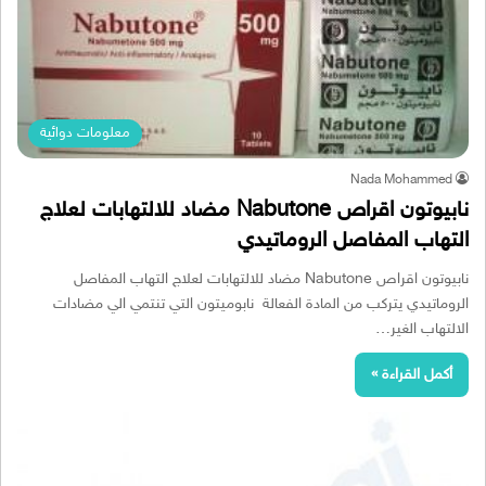
معلومات دوائية
Nada Mohammed
نابيوتون اقراص Nabutone مضاد للالتهابات لعلاج
التهاب المفاصل الروماتيدي
نابيوتون اقراص Nabutone مضاد للالتهابات لعلاج التهاب المفاصل
الروماتيدي يتركب من المادة الفعالة نابوميتون التي تنتمي الي مضادات
الالتهاب الغير…
أكمل القراءة »