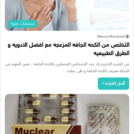
استشارات طبية
Menna Mohamed
التخلص من الكحه الجافه المزعجه مع افضل الادويه و
الطرق الطبيعيه
فى الفتره الاخيره زاد عدد الاشخاص المصابين بالكحه الجافه ، فمن المهم فى
البدايه تعريف الكحه الجافه و هى عباره…
أكمل القراءة »