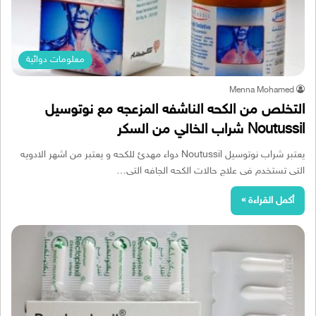
معلومات دوائية
Menna Mohamed
التخلص من الكحه الناشفه المزعجه مع نوتوسيل
Noutussil شراب الخالي من السكر
يعتبر شراب نوتوسيل Noutussil دواء مهدئ للكحه و يعتبر من اشهر الادويه
التى تستخدم فى علاج حالات الكحه الجافه التى…
أكمل القراءة »