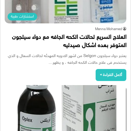
استشارات طبية
Menna Mohamed
العلاج السريع لحالات الكحه الجافه مع دواء سيلجون
المتوفر بعده اشكال صيدليه
يعتبر دواء سيلجون Selgon من اشهر الادويه المهدئه لحالات السعال و الذي
يستخدم فى علاج حالات الكحه الجافه ، و يظهر…
أكمل القراءة »