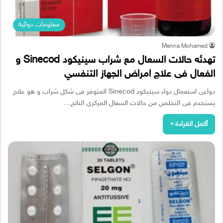
معلومات دوائية
Menna Mohamed
تهدئه حالات السعال مع شراب سينيكود Sinecod و
الفعال فى علاج امراض الجهاز التنفسي
دواعى استعمال دواء سينيكود Sinecod المتوفر فى شكل شراب و هو علاج
يستخدم فى التخلص من حالات السعال المركزي الناتج…
أكمل القراءة »