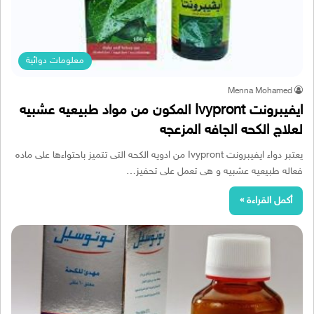
معلومات دوائية
Menna Mohamed
ايفيبرونت Ivypront المكون من مواد طبيعيه عشبيه
لعلاج الكحه الجافه المزعجه
يعتبر دواء ايفيبرونت Ivypront من ادويه الكحه التى تتميز باحتواءها على ماده
فعاله طبيعيه عشبيه و هى تعمل على تحفيز…
أكمل القراءة »