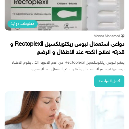
معلومات دوائية
Menna Mohamed
دواعى استعمال لبوس ريكتوبلكسيل Rectoplexil و
قدرته لعلاج الكحه عند الاطفال و الرضع
يعتبر لبوس ريكتوبلكسيل Rectoplexil من اهم الادويه التى يقوم الاطباء
بوصفها لتوسيع الشعب الهوائيه و علاج السعال عند الرضع و…
أكمل القراءة »