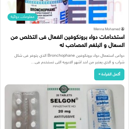
معلومات دوائية
Menna Mohamed
استخدامات دواء برونكوفين الفعال فى التخلص من
السعال و البلغم المصاحب له
دواعى استعمال دواء برونكوفين Bronchophane الذي يتوفر فى شكل
شراب و الذي يعتبر من احد اشهر الادويه التى تستخدم فى…
أكمل القراءة »