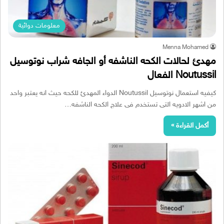
معلومات دوائية
Menna Mohamed
مهدئ لحالات الكحه الناشفه أو الجافه شراب نوتوسيل
Noutussil الفعال
كيفيه استعمال نوتوسيل Noutussil الدواء المهدئ للكحه حيث انه يعتبر واحد
من اشهر الادويه التى تستخدم فى علاج الكحه الناشفه…
أكمل القراءة »