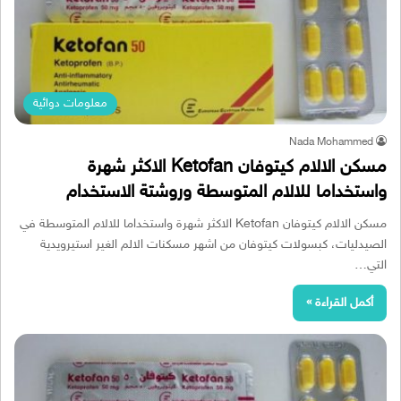
معلومات دوائية
Nada Mohammed
مسكن الالام كيتوفان Ketofan الاكثر شهرة
واستخداما للالام المتوسطة وروشتة الاستخدام
مسكن الالام كيتوفان Ketofan الاكثر شهرة واستخداما للالام المتوسطة في
الصيدليات، كبسولات كيتوفان من اشهر مسكنات الالم الغير استيرويدية
التي…
أكمل القراءة »