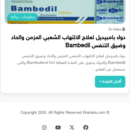
معلومات دوائية
Dr Heba
دواء بامبيديل لعلاج الالتهاب الشعبي المزمن والحاد
وضيق التنفس Bambedil
دواء بامبيديل لعلاج الالتهاب الشعبي المزمن والحاد وضيق التنفس
Bambedil والدواء يحتوي على المادة الفعالة Bambuterol hcl والتى
تستعمل فى العلاج…
أكمل القراءة »
© Copyright 2020, All Rights Reserved Rosheta.com
‫X
فيسبوك
‫YouTube
انستقرام