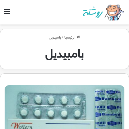
الق
الرئيسية
/
بامبيديل
بامبيديل